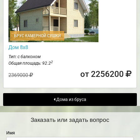
БРУС КАМЕРНОЙ СУШКИ
Дом 8х8
Тип: с балконом
2
Общая площадь: 92.2
от 2256200
2369000
Дома из бруса
Заказать или задать вопрос
Имя