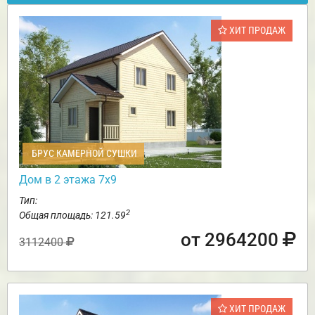
ХИТ ПРОДАЖ
БРУС КАМЕРНОЙ СУШКИ
Дом в 2 этажа 7х9
Тип:
2
Общая площадь: 121.59
от 2964200
3112400
ХИТ ПРОДАЖ