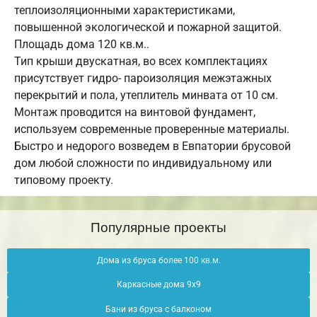
теплоизоляционными характеристиками,
повышенной экологической и пожарной защитой.
Площадь дома 120 кв.м..
Тип крыши двускатная, во всех комплектациях
присутствует гидро- пароизоляция межэтажных
перекрытий и пола, утеплитель минвата от 10 см.
Монтаж проводится на винтовой фундамент,
используем современные проверенные материалы.
Быстро и недорого возведем в Евпатории брусовой
дом любой сложности по индивидуальному или
типовому проекту.
Популярные проекты
Дома из бруса более 100 кв.м.
Каркасные дома 9х9
Бани из бруса с балконом