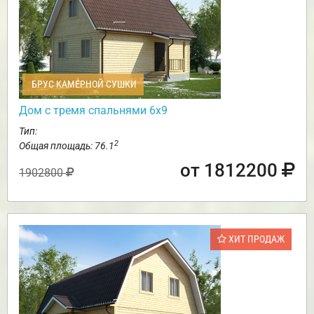
БРУС КАМЕРНОЙ СУШКИ
Дом с тремя спальнями 6х9
Тип:
2
Общая площадь: 76.1
от 1812200
1902800
ХИТ ПРОДАЖ