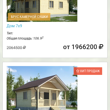
БРУС КАМЕРНОЙ СУШКИ
Дом 7х9
Тип:
2
Общая площадь: 106.9
от 1966200
2064500
ХИТ ПРОДАЖ