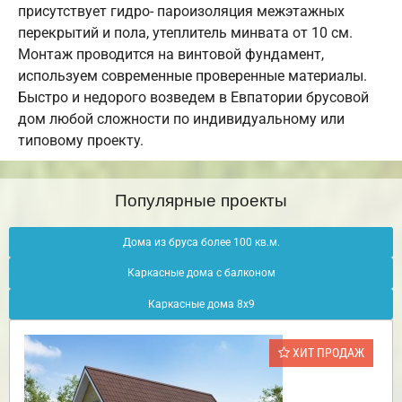
присутствует гидро- пароизоляция межэтажных
перекрытий и пола, утеплитель минвата от 10 см.
Монтаж проводится на винтовой фундамент,
используем современные проверенные материалы.
Быстро и недорого возведем в Евпатории брусовой
дом любой сложности по индивидуальному или
типовому проекту.
Популярные проекты
Дома из бруса более 100 кв.м.
Каркасные дома с балконом
Каркасные дома 8х9
ХИТ ПРОДАЖ