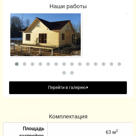
Наши работы
Перейти в галерею
Комплектация
Площадь
2
63 м
застройки: