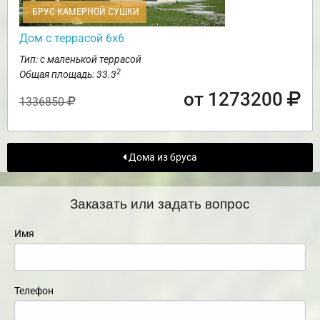
БРУС КАМЕРНОЙ СУШКИ
Дом с террасой 6х6
Тип: с маленькой террасой
2
Общая площадь: 33.3
от 1273200
1336850
Дома из бруса
Заказать или задать вопрос
Имя
Телефон