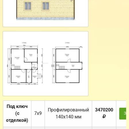
Под ключ
Профилированный
3470200
(с
7х9
За
140х140 мм
отделкой)