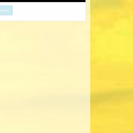
расой