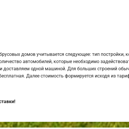
брусовых домов учитывается следующее: тип постройки, 
оличество автомобилей, которые необходимо задействоват
и доставляем одной машиной. Для больших строений обыч
 бесплатная. Далее стоимость формируется исходя из тариф
ставки!