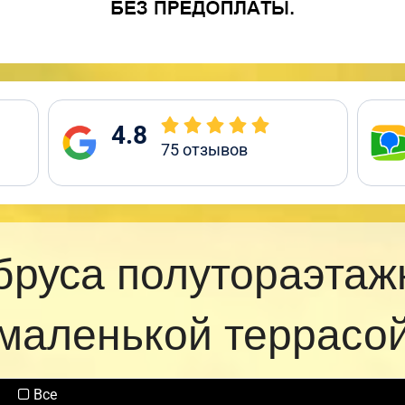
4.8
75
отзывов
бруса полутораэтаж
маленькой террасо
Все