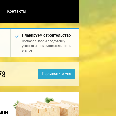
Контакты
Планируем строительство
Согласовываем подготовку
участка и последовательность
этапов.
78
Перезвоните мне