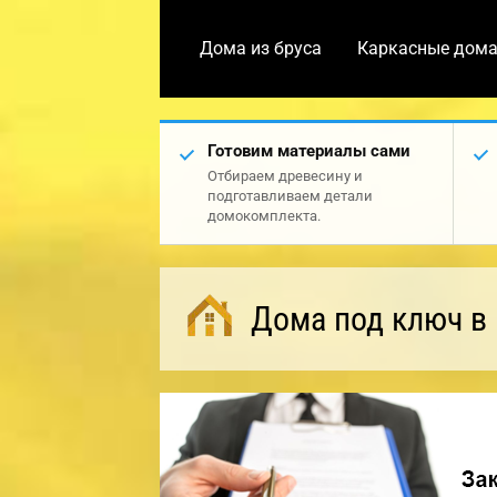
Дома из бруса
Каркасные дом
Готовим материалы сами
Отбираем древесину и
подготавливаем детали
домокомплекта.
Дома под ключ в