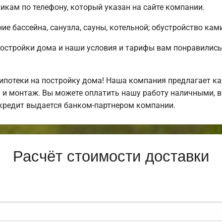
кам по телефону, который указан на сайте компании.
е бассейна, санузла, сауны, котельной; обустройство ками
постройки дома и наши условия и тарифы вам понравили
потеки на постройку дома! Наша компания предлагает ка
у и монтаж. Вы можете оплатить нашу работу наличными, в
кредит выдается банком-партнером компании.
Расчёт стоимости доставки