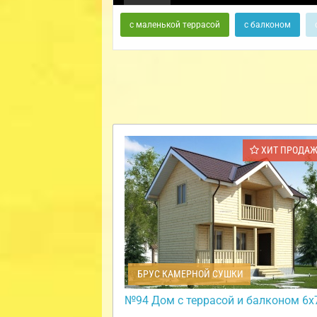
с маленькой террасой
с балконом
ХИТ ПРОДА
БРУС КАМЕРНОЙ СУШКИ
№94 Дом с террасой и балконом 6х