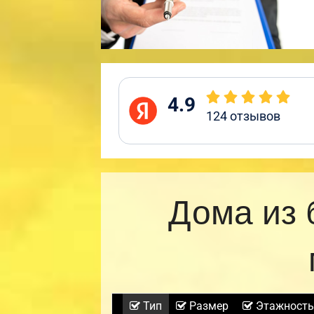
4.9
124
отзывов
Дома из 
Тип
Размер
Этажность