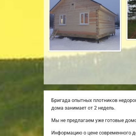
Бригада опытных плотников недорог
дома занимает от 2 недель.
Мы не предлагаем уже готовые домо
Информацию о цене современного до