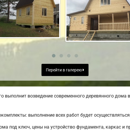
Перейти в галерею
о выполнит возведение современного деревянного дома в
комплекты: выполнение всех работ будет осуществляться 
ма под ключ, цены на устройство фундамента, каркас и п