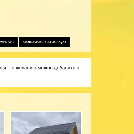
руса 6х8
Маленькие бани из бруса
ены. По желанию можно добавить в