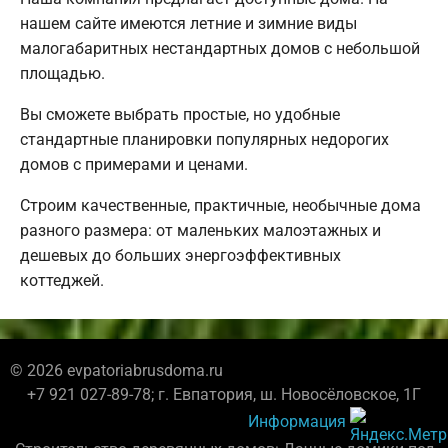
нашем сайте имеются летние и зимние виды
малогабаритных нестандартных домов с небольшой
площадью.
Вы сможете выбрать простые, но удобные
стандартные планировки популярных недорогих
домов с примерами и ценами.
Строим качественные, практичные, необычные дома
разного размера: от маленьких малоэтажных и
дешевых до больших энергоэффективных
коттеджей.
© 2026 evpatoriabrusdoma.ru
+7 921 027-89-78; г. Евпатория, ш. Новосёловское, 1Г
Информация