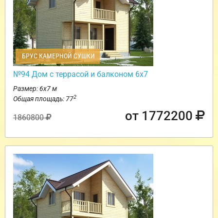
БРУС КАМЕРНОЙ СУШКИ
№94 Дом с террасой и балконом 6х7
Размер: 6х7 м
2
Общая площадь: 77
от 1772200
1860800