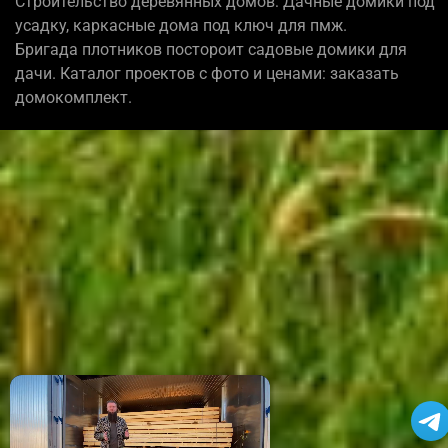
Строительство деревянных домов: Дачные домики под
усадку, каркасные дома под ключ для пмж.
Бригада плотников постороит садовые домики для
дачи. Каталог проектов с фото и ценами: заказать
домокомплект.