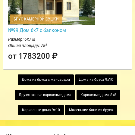
БРУС КАМЕРНОЙ СУШКИ
№99 Дом 6х7 с балконом
Размер: 6х7 м
2
Общая площадь: 78
от 1783200
Дома из бруса с мансардой
Дома из бруса 9х10
Двухэтажные каркасные дома
Каркасные дома 8х8
Каркасные дома 9х10
Маленькие бани из бруса