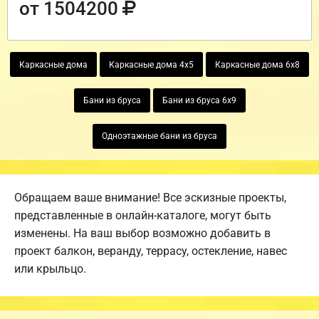
от 1504200
Каркасные дома
Каркасные дома 4х5
Каркасные дома 6х8
Бани из бруса
Бани из бруса 6х9
Одноэтажные бани из бруса
Обращаем ваше внимание! Все эскизные проекты,
представленные в онлайн-каталоге, могут быть
изменены. На ваш выбор возможно добавить в
проект балкон, веранду, террасу, остекление, навес
или крыльцо.