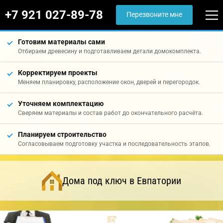
+7 921 027-89-78
Перезвоните мне
Готовим материалы сами
Отбираем древесину и подготавливаем детали домокомплекта.
Корректируем проекты
Меняем планировку, расположение окон, дверей и перегородок.
Уточняем комплектацию
Сверяем материалы и состав работ до окончательного расчёта.
Планируем строительство
Согласовываем подготовку участка и последовательность этапов.
Дома под ключ в Евпатории