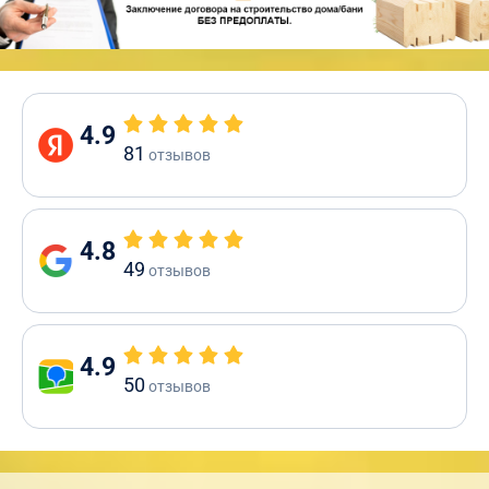
4.9
81
отзывов
4.8
49
отзывов
4.9
50
отзывов