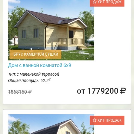
ХИТ ПРОДАЖ
БРУС КАМЕРНОЙ СУШКИ
Дом с ванной комнатой 6х9
Тип: с маленькой террасой
2
Общая площадь: 52.2
от 1779200
1868150
ХИТ ПРОДАЖ