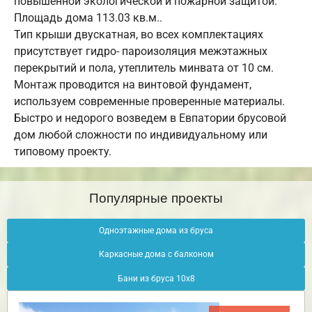
повышенной экологической и пожарной защитой.
Площадь дома 113.03 кв.м..
Тип крыши двускатная, во всех комплектациях
присутствует гидро- пароизоляция межэтажных
перекрытий и пола, утеплитель минвата от 10 см.
Монтаж проводится на винтовой фундамент,
используем современные проверенные материалы.
Быстро и недорого возведем в Евпатории брусовой
дом любой сложности по индивидуальному или
типовому проекту.
Популярные проекты
Одноэтажные дома из бруса
Каркасные дома с балконом
Бани из бруса 10х8