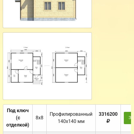
Под ключ
Профилированный
3316200
(с
8х8
За
140х140 мм
отделкой)