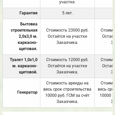
участке.
Гарантия
5 лет.
Бытовка
строительная
Стоимость 23000 руб.
Стоимо
2,0х3,0 м.
Остаётся на участке
Остаёт
каркасно-
Заказчика.
З
щитовая.
Туалет 1,0х1,0
Стоимость 12000 руб.
Стоимо
м. каркасно-
Остаётся на участке
Остаёт
щитовой.
Заказчика.
З
Стоимость аренды на
Стоимо
весь срок строительства
весь сро
Генератор
10000 руб. ГСМ за счёт
10000 р
Заказчика.
З