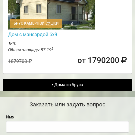
БРУС КАМЕРНОЙ СУШКИ
Дом с мансардой 6х9
Тип:
2
Общая площадь: 87.19
от 1790200
1879700
Дома из бруса
Заказать или задать вопрос
Имя