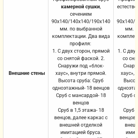
камерной сушки
,
естестве
сечением
с
90х140/140х140/190х140
90х140/
мм. по выбранной
мм. 
комплектации. Два вида
комплек
профиля:
п
1. С двух сторон, прямой
1. С дву
со снятой фаской. 2.
со сня
Снаружи под «блок-
Снару
Внешние стены
хаус», внутри прямой.
хаус», 
Высота сруба: Сруб
Высот
одноэтажный- 18 венцов
одноэта
Сруб с мансардой- 18
Сруб с
венцов
Сруб в 1,5 этажа- 18
Сруб в
венцов, далее каркас с
венцов,
внешней отделкой
внеш
имитацией бруса.
имит