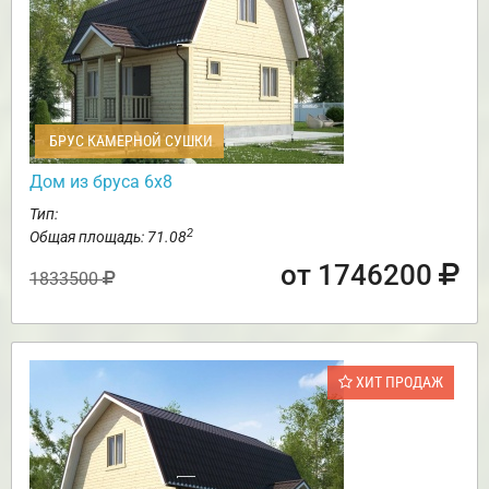
БРУС КАМЕРНОЙ СУШКИ
Дом из бруса 6х8
Тип:
2
Общая площадь: 71.08
от 1746200
1833500
ХИТ ПРОДАЖ