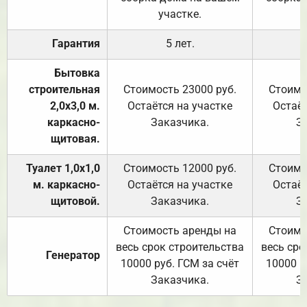
участке.
Гарантия
5 лет.
Бытовка
строительная
Стоимость 23000 руб.
Стоимо
2,0х3,0 м.
Остаётся на участке
Остаёт
каркасно-
Заказчика.
З
щитовая.
Туалет 1,0х1,0
Стоимость 12000 руб.
Стоимо
м. каркасно-
Остаётся на участке
Остаёт
щитовой.
Заказчика.
З
Стоимость аренды на
Стоимо
весь срок строительства
весь сро
Генератор
10000 руб. ГСМ за счёт
10000 р
Заказчика.
З