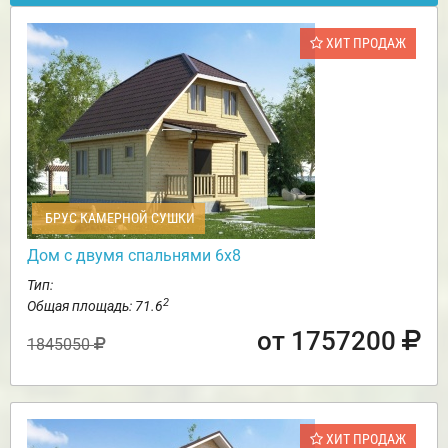
ХИТ ПРОДАЖ
БРУС КАМЕРНОЙ СУШКИ
Дом с двумя спальнями 6х8
Тип:
2
Общая площадь: 71.6
от 1757200
1845050
ХИТ ПРОДАЖ