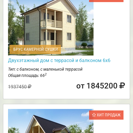
БРУС КАМЕРНОЙ СУШКИ
Двухэтажный дом с террасой и балконом 6х6
Тип: с балконом, с маленькой террасой
2
Общая площадь: 66
от 1845200
1937450
ХИТ ПРОДАЖ