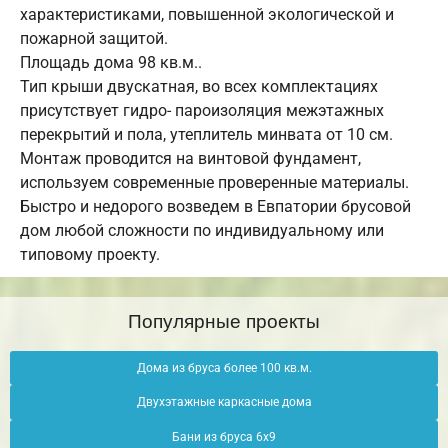
характеристиками, повышенной экологической и
пожарной защитой.
Площадь дома 98 кв.м..
Тип крыши двускатная, во всех комплектациях
присутствует гидро- пароизоляция межэтажных
перекрытий и пола, утеплитель минвата от 10 см.
Монтаж проводится на винтовой фундамент,
используем современные проверенные материалы.
Быстро и недорого возведем в Евпатории брусовой
дом любой сложности по индивидуальному или
типовому проекту.
Популярные проекты
Дома из бруса более 100 кв.м.
Двухэтажные каркасные дома
Бани из бруса 6х9