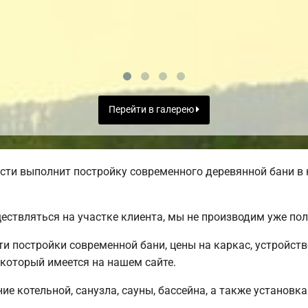
Перейти в галерею
ти выполнит постройку современного деревянной бани в 
ществляться на участке клиента, мы не производим уже п
 постройки современной бани, цены на каркас, устройст
 который имеется на нашем сайте.
е котельной, санузла, сауны, бассейна, а также установка