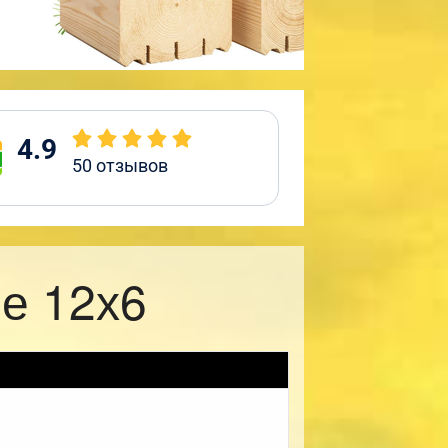
4.9
50
отзывов
е 12х6