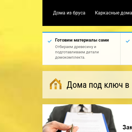
Дома из бруса
Каркасные дом
Готовим материалы сами
Отбираем древесину и
подготавливаем детали
домокомплекта.
Дома под ключ в