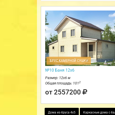
БРУС КАМЕРНОЙ СУШКИ
№10 Баня 12х6
Размер: 12х6 м
2
Общая площадь: 101
от 2557200
Дома из бруса 4х5
Каркасные дома с б