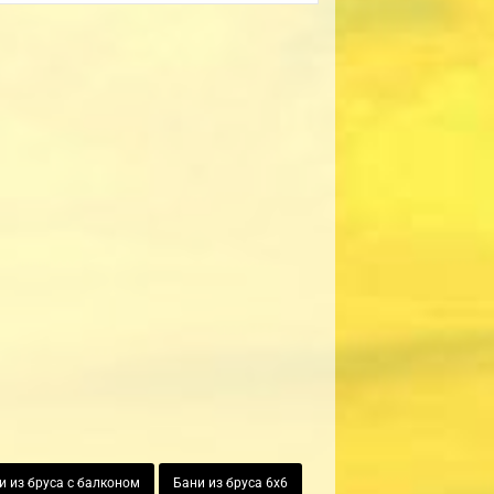
и из бруса с балконом
Бани из бруса 6х6