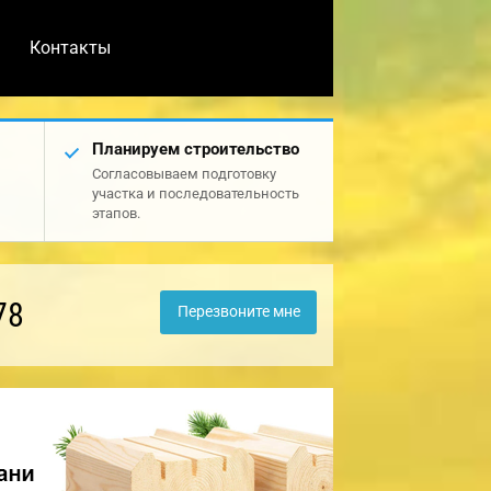
Контакты
Планируем строительство
Согласовываем подготовку
участка и последовательность
этапов.
78
Перезвоните мне