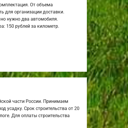
комплектация. От объема
ь для организации доставки.
но нужно два автомобиля.
а: 150 рублей за километр.
йской части России. Принимаем
од усадку. Срок строительства от 20
алоге. Для оплаты строительства