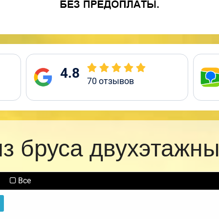
4.8
70
отзывов
из бруса двухэтажны
Все