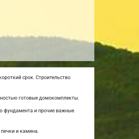
короткий срок. Строительство
олностью готовые домокомплекты.
во фундамента и прочие важные
 печки и камина.