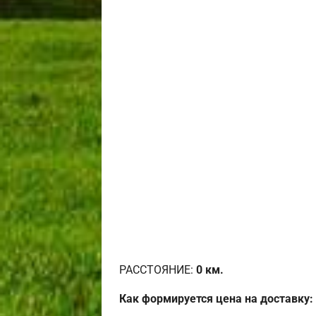
РАССТОЯНИЕ:
0
км.
Как формируется цена на доставку: