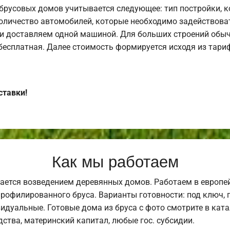
брусовых домов учитывается следующее: тип постройки, 
оличество автомобилей, которые необходимо задействоват
и доставляем одной машиной. Для больших строений обыч
 бесплатная. Далее стоимость формируется исходя из тариф
ставки!
Как мы работаем
ается возведением деревянных домов. Работаем в европе
профилированного бруса. Варианты готовности: под ключ, п
видуальные. Готовые дома из бруса с фото смотрите в кат
ства, материнский капитал, любые гос. субсидии.