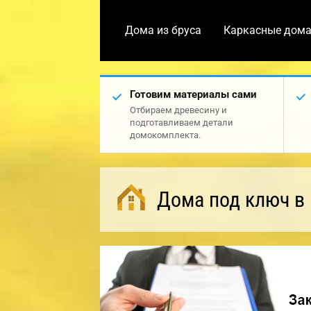
Дома из бруса
Каркасные дом
Готовим материалы сами
Отбираем древесину и
подготавливаем детали
домокомплекта.
Дома под ключ в