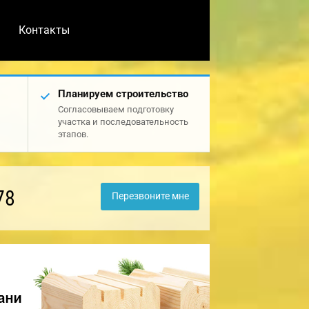
Контакты
Планируем строительство
Согласовываем подготовку
участка и последовательность
этапов.
78
Перезвоните мне