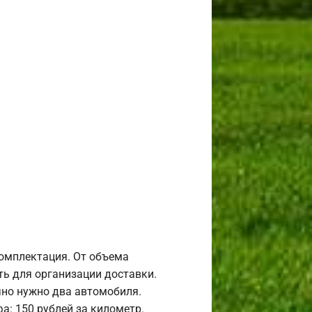
комплектация. От объема
ь для организации доставки.
но нужно два автомобиля.
а: 150 рублей за километр.