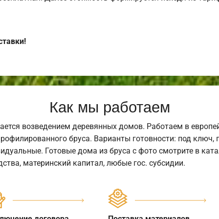
ставки!
Как мы работаем
ается возведением деревянных домов. Работаем в европе
профилированного бруса. Варианты готовности: под ключ, п
видуальные. Готовые дома из бруса с фото смотрите в кат
ства, материнский капитал, любые гос. субсидии.
лючение договора
Поставка материалов