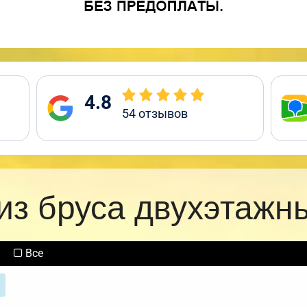
4.8
54
отзывов
из бруса двухэтажн
Все