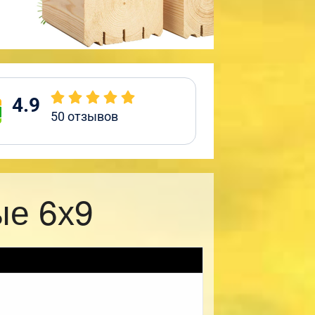
4.9
50
отзывов
ые 6х9