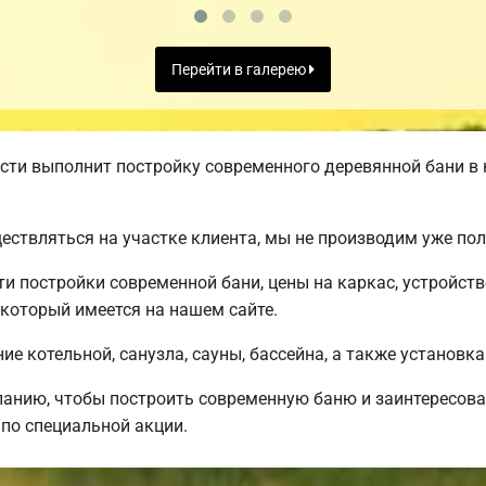
Перейти в галерею
ти выполнит постройку современного деревянной бани в 
ществляться на участке клиента, мы не производим уже п
 постройки современной бани, цены на каркас, устройст
 который имеется на нашем сайте.
е котельной, санузла, сауны, бассейна, а также установка
анию, чтобы построить современную баню и заинтересова
по специальной акции.