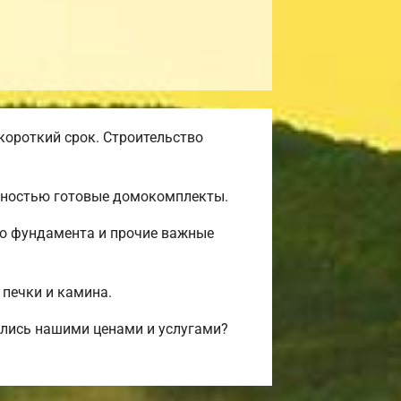
короткий срок. Строительство
олностью готовые домокомплекты.
во фундамента и прочие важные
 печки и камина.
лись нашими ценами и услугами?