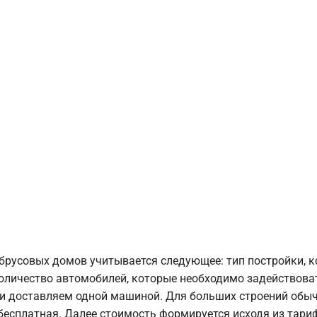
брусовых домов учитывается следующее: тип постройки, 
оличество автомобилей, которые необходимо задействоват
и доставляем одной машиной. Для больших строений обыч
 бесплатная. Далее стоимость формируется исходя из тариф