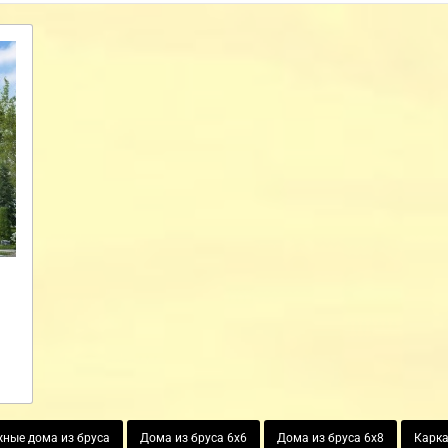
ные дома из бруса
Дома из бруса 6х6
Дома из бруса 6х8
Карка