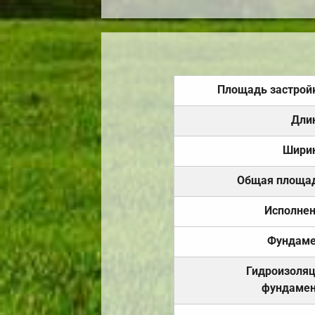
Площадь застрой
Дли
Шири
Общая площа
Исполне
Фундаме
Гидроизоля
фундамен