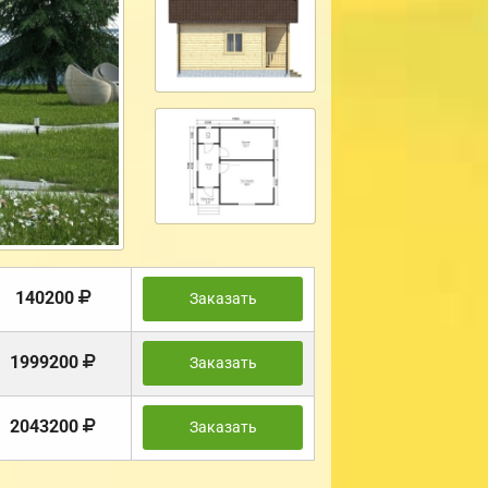
140200
Заказать
1999200
Заказать
2043200
Заказать