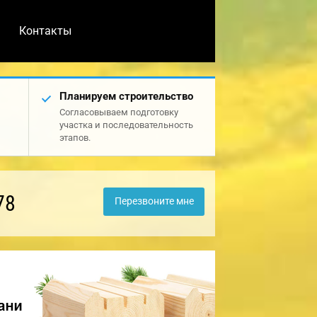
Контакты
Планируем строительство
Согласовываем подготовку
участка и последовательность
этапов.
78
Перезвоните мне