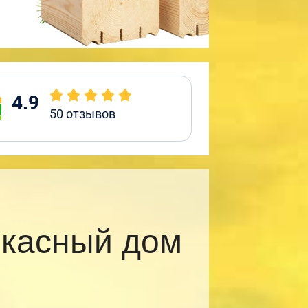
4.9
50
отзывов
ркасный дом