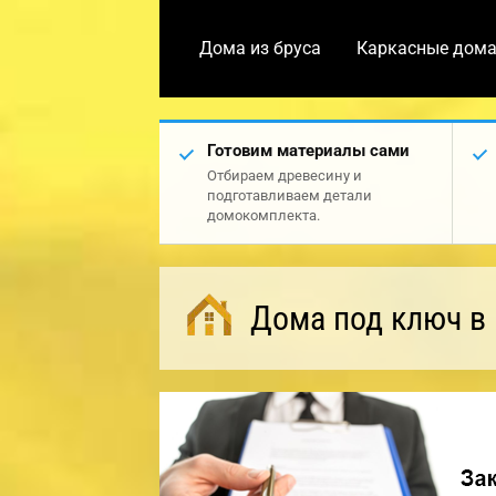
Дома из бруса
Каркасные дом
Готовим материалы сами
Отбираем древесину и
подготавливаем детали
домокомплекта.
Дома под ключ в