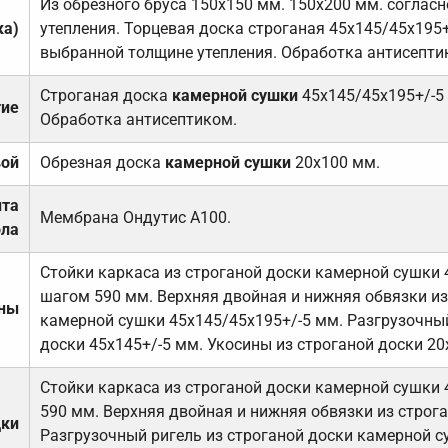
Из обрезного бруса 150х150 мм. 150х200 мм. соглас
ка)
утепления. Торцевая доска строганая 45х145/45х195+
выбранной толщине утепления. Обработка антисепти
Строганая доска
камерной сушки
45х145/45х195+/-5
тие
Обработка антисептиком.
вой
Обрезная доска
камерной сушки
20х100 мм.
ита
Мембрана Ондутис А100.
ола
Стойки каркаса из строганой доски камерной сушки 
шагом 590 мм. Верхняя двойная и нижняя обвязки из
ены
камерной сушки 45х145/45х195+/-5 мм. Разгрузочный
доски 45х145+/-5 мм. Укосины из строганой доски 20
Стойки каркаса из строганой доски камерной сушки 
590 мм. Верхняя двойная и нижняя обвязки из строга
дки
Разгрузочный ригель из строганой доски камерной с