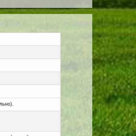
льно).