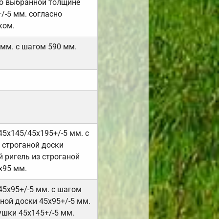
но выбранной толщине
/-5 мм. согласно
ком.
 мм. с шагом 590 мм.
45х145/45х195+/-5 мм. с
 строганой доски
 ригель из строганой
х95 мм.
45х95+/-5 мм. с шагом
ной доски 45х95+/-5 мм.
ушки 45х145+/-5 мм.