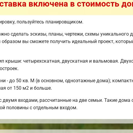
ставка включена в стоимость до
ировку, пользуйтесь планировщиком.
но сделать эскизы, планы, чертежи, схемы уникального д
 образом вы сможете получить идеальный проект, которы
п крыши: четырехскатная, двускатная и вальмовая. Двух
остроек.
 - до 50 кв. М (в основном, одноэтажные дома); компактн
ая от 150 м2 и больше.
 двумя входами, рассчитанные на две семьи. Такие дома с
дой половины с отдельным входом.