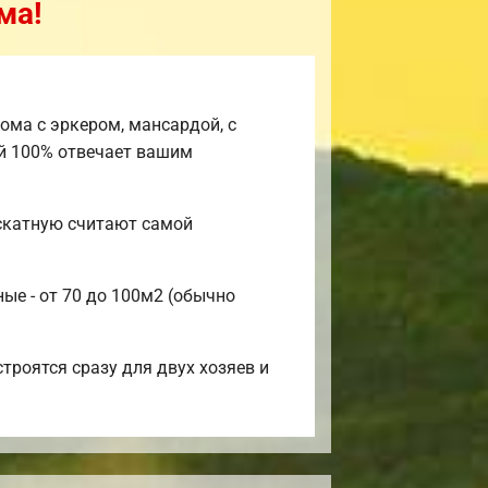
ма!
ома с эркером, мансардой, с
й 100% отвечает вашим
скатную считают самой
ые - от 70 до 100м2 (обычно
троятся сразу для двух хозяев и