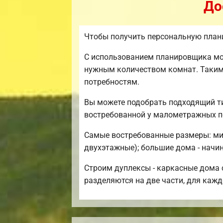
До
Чтобы получить персональную план
С использованием планировщика мож
нужным количеством комнат. Таким
потребностям.
Вы можете подобрать подходящий ти
востребованной у малометражных п
Самые востребованные размеры: мини
двухэтажные); большие дома - начин
Строим дуплексы - каркасные дома с
разделяются на две части, для каж