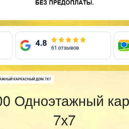
4.8
61
отзывов
:
АЖНЫЙ КАРКАСНЫЙ ДОМ 7Х7
0 Одноэтажный ка
7х7