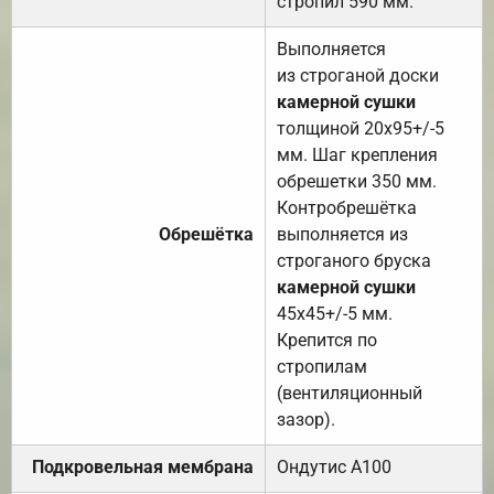
стропил 590 мм.
Выполняется
из строганой доски
камерной сушки
толщиной 20х95+/-5
мм. Шаг крепления
обрешетки 350 мм.
Контробрешётка
Обрешётка
выполняется из
строганого бруска
камерной сушки
45х45+/-5 мм.
Крепится по
стропилам
(вентиляционный
зазор).
Подкровельная мембрана
Ондутис А100