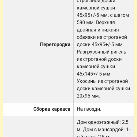
строганой доски
камерной сушки
45х95+/-5 мм. с шагом
590 мм. Верхняя
двойная и нижняя
обвязки из строганой
Перегородки
доски 45х95+/-5 мм.
Разгрузочный ригель
из строганой доски
камерной сушки
45х145+/-5 мм.
Укосины из строганой
доски камерной сушки
20х95 мм.
Сборка каркаса
На гвозди.
Дом одноэтажный: 2,5
м. Дом с мансардой: 1-
ый этаж- 2,5 м.