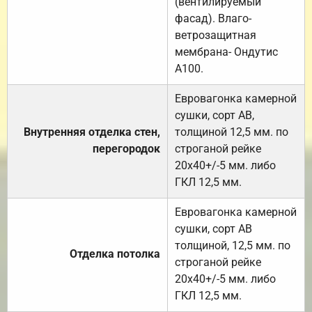
(вентилируемый
фасад). Влаго-
ветрозащитная
мембрана- Ондутис
А100.
Евровагонка камерной
сушки, сорт АВ,
Внутренняя отделка стен,
толщиной 12,5 мм. по
перегородок
строганой рейке
20х40+/-5 мм. либо
ГКЛ 12,5 мм.
Евровагонка камерной
сушки, сорт АВ
толщиной, 12,5 мм. по
Отделка потолка
строганой рейке
20х40+/-5 мм. либо
ГКЛ 12,5 мм.