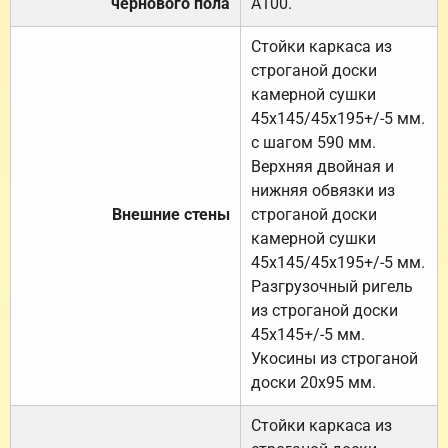
чернового пола
А100.
Стойки каркаса из
строганой доски
камерной сушки
45х145/45х195+/-5 мм.
с шагом 590 мм.
Верхняя двойная и
нижняя обвязки из
Внешние стены
строганой доски
камерной сушки
45х145/45х195+/-5 мм.
Разгрузочный ригель
из строганой доски
45х145+/-5 мм.
Укосины из строганой
доски 20х95 мм.
Стойки каркаса из