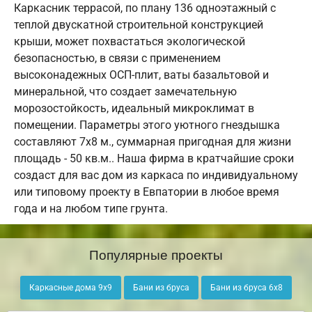
Каркасник террасой, по плану 136 одноэтажный с
теплой двускатной строительной конструкцией
крыши, может похвастаться экологической
безопасностью, в связи с применением
высоконадежных ОСП-плит, ваты базальтовой и
минеральной, что создает замечательную
морозостойкость, идеальный микроклимат в
помещении. Параметры этого уютного гнездышка
составляют 7х8 м., суммарная пригодная для жизни
площадь - 50 кв.м.. Наша фирма в кратчайшие сроки
создаст для вас дом из каркаса по индивидуальному
или типовому проекту в Евпатории в любое время
года и на любом типе грунта.
Популярные проекты
Каркасные дома 9х9
Бани из бруса
Бани из бруса 6х8