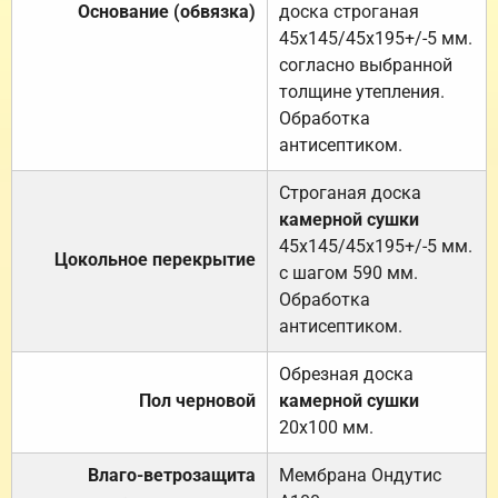
Основание (обвязка)
доска строганая
45х145/45х195+/-5 мм.
согласно выбранной
толщине утепления.
Обработка
антисептиком.
Строганая доска
камерной сушки
45х145/45х195+/-5 мм.
Цокольное перекрытие
с шагом 590 мм.
Обработка
антисептиком.
Обрезная доска
Пол черновой
камерной сушки
20х100 мм.
Влаго-ветрозащита
Мембрана Ондутис