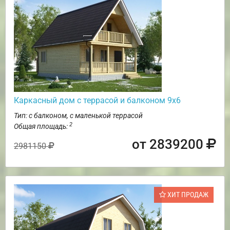
Каркасный дом с террасой и балконом 9х6
Тип: с балконом, с маленькой террасой
2
Общая площадь:
от 2839200
2981150
ХИТ ПРОДАЖ