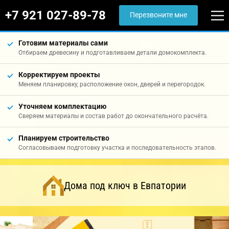
+7 921 027-89-78
Перезвоните мне
Готовим материалы сами
Отбираем древесину и подготавливаем детали домокомплекта.
Корректируем проекты
Меняем планировку, расположение окон, дверей и перегородок.
Уточняем комплектацию
Сверяем материалы и состав работ до окончательного расчёта.
Планируем строительство
Согласовываем подготовку участка и последовательность этапов.
Дома под ключ в Евпатории