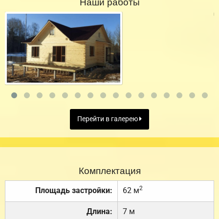
Наши работы
Перейти в галерею
Комплектация
2
Площадь застройки:
62 м
Длина:
7 м