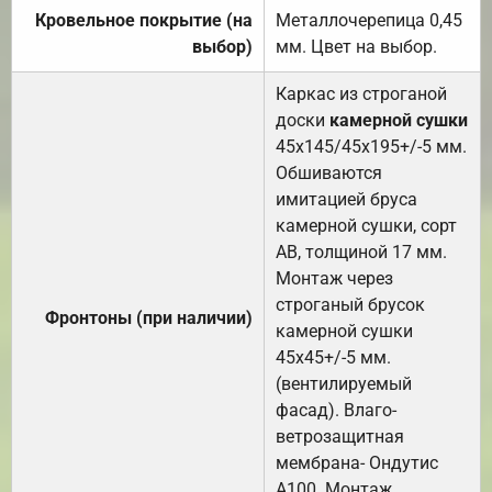
Кровельное покрытие (на
Металлочерепица 0,45
выбор)
мм. Цвет на выбор.
Каркас из строганой
доски
камерной сушки
45х145/45х195+/-5 мм.
Обшиваются
имитацией бруса
камерной сушки, сорт
АВ, толщиной 17 мм.
Монтаж через
строганый брусок
Фронтоны (при наличии)
камерной сушки
45х45+/-5 мм.
(вентилируемый
фасад). Влаго-
ветрозащитная
мембрана- Ондутис
А100. Монтаж