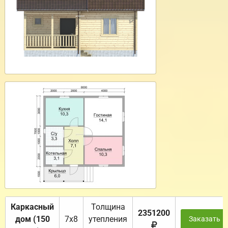
Каркасный
Толщина
2351200
дом (150
7х8
утепления
Заказать