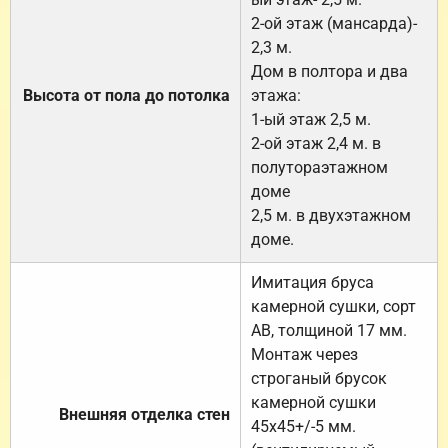
2-ой этаж (мансарда)-
2,3 м.
Дом в полтора и два
Высота от пола до потолка
этажа:
1-ый этаж 2,5 м.
2-ой этаж 2,4 м. в
полутораэтажном
доме
2,5 м. в двухэтажном
доме.
Имитация бруса
камерной сушки, сорт
АВ, толщиной 17 мм.
Монтаж через
строганый брусок
камерной сушки
Внешняя отделка стен
45х45+/-5 мм.