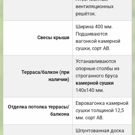
вентиляционных
решёток.
Ширина 400 мм.
Подшиваются
Свесы крыши
вагонкой камерной
сушки, сорт АВ.
Устанавливаются
опорные столбы из
Терраса/балкон (при
строганного бруса
наличии)
камерной сушки
140х140 мм.
Евровагонка камерной
Отделка потолка террасы/
сушки толщиной 12,5
балкона
мм. сорт АВ.
Шпунтованная доска