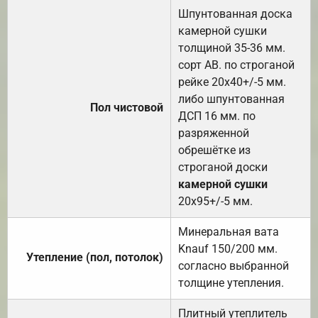
Шпунтованная доска
камерной сушки
толщиной 35-36 мм.
сорт АВ. по строганой
рейке 20х40+/-5 мм.
либо шпунтованная
Пол чистовой
ДСП 16 мм. по
разряженной
обрешётке из
строганой доски
камерной сушки
20х95+/-5 мм.
Минеральная вата
Knauf 150/200 мм.
Утепление (пол, потолок)
согласно выбранной
толщине утепления.
Плитный утеплитель