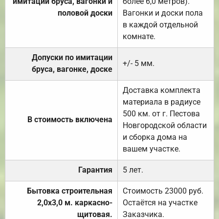
имитации бруса, вагонки и
более 6,0 метров).
половой доски
Вагонки и доски пола
в каждой отдельной
комнате.
Допуски по имитации
+/- 5 мм.
бруса, вагонке, доске
Доставка комплекта
материала в радиусе
500 км. от г. Пестова
В стоимость включена
Новгородской области
и сборка дома на
вашем участке.
Гарантия
5 лет.
Бытовка строительная
Стоимость 23000 руб.
2,0х3,0 м. каркасно-
Остаётся на участке
щитовая.
Заказчика.