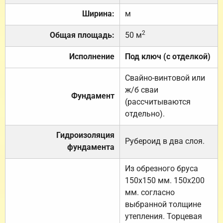
Ширина:
м
2
Общая площадь:
50 м
Исполнение
Под ключ (с отделкой)
Свайно-винтовой или
ж/б сваи
Фундамент
(рассчитываются
отдельно).
Гидроизоляция
Рубероид в два слоя.
фундамента
Из обрезного бруса
150х150 мм. 150х200
мм. согласно
выбранной толщине
утепления. Торцевая