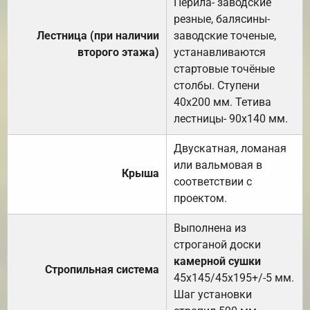
Перила- заводские
резные, балясины-
Лестница (при наличии
заводские точеные,
второго этажа)
устанавливаются
стартовые точёные
столбы. Ступени
40х200 мм. Тетива
лестницы- 90х140 мм.
Двускатная, ломаная
или вальмовая в
Крыша
соответствии с
проектом.
Выполнена из
строганой доски
камерной сушки
Стропильная система
45х145/45х195+/-5 мм.
Шаг установки