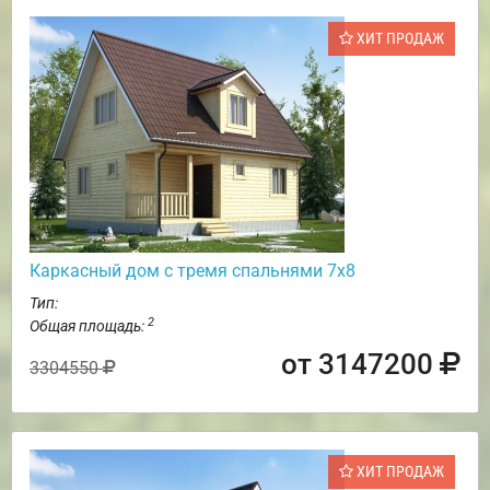
ХИТ ПРОДАЖ
Каркасный дом с тремя спальнями 7х8
Тип:
2
Общая площадь:
от 3147200
3304550
ХИТ ПРОДАЖ