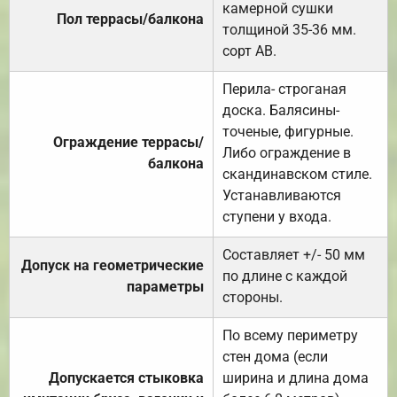
камерной сушки
Пол террасы/балкона
толщиной 35-36 мм.
сорт АВ.
Перила- строганая
доска. Балясины-
точеные, фигурные.
Ограждение террасы/
Либо ограждение в
балкона
скандинавском стиле.
Устанавливаются
ступени у входа.
Составляет +/- 50 мм
Допуск на геометрические
по длине с каждой
параметры
стороны.
По всему периметру
стен дома (если
Допускается стыковка
ширина и длина дома