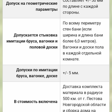
Составляет +/- 50 мм
Допуск на геометрические
по длине с каждой
параметры
стороны.
По всему периметру
стен бани (если
Допускается стыковка
ширина и длина бани
имитации бруса, вагонки и
более 6,0 метров).
половой доски
Вагонки и доски пола
в каждой отдельной
комнате.
Допуски по имитации
+/- 5 мм.
бруса, вагонке, доске
Доставка комплекта
материала в радиусе
500 км. от г. Пестова
В стоимость включена
Новгородской области
и сборка дома на