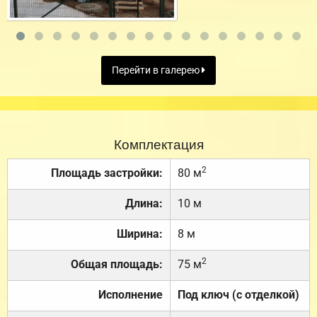
Перейти в галерею
Комплектация
2
Площадь застройки:
80 м
Длина:
10 м
Ширина:
8 м
2
Общая площадь:
75 м
Исполнение
Под ключ (с отделкой)