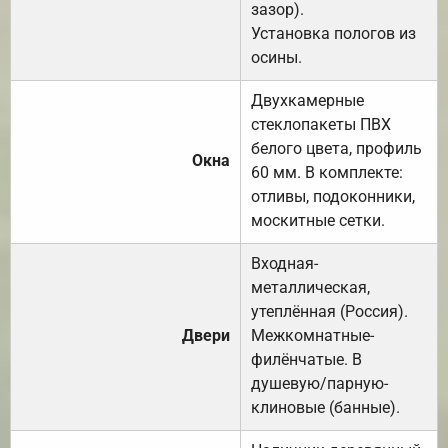
зазор).
Установка пологов из
осины.
Двухкамерные
стеклопакеты ПВХ
белого цвета, профиль
Окна
60 мм. В комплекте:
отливы, подоконники,
москитные сетки.
Входная-
металлическая,
утеплённая (Россия).
Двери
Межкомнатные-
филёнчатые. В
душевую/парную-
клиновые (банные).