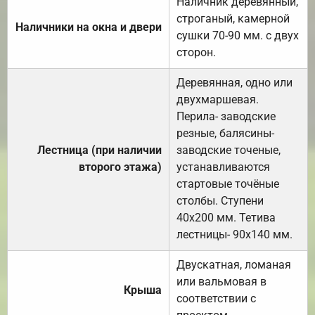
Наличник деревянный,
строганый, камерной
Наличники на окна и двери
сушки 70-90 мм. с двух
сторон.
Деревянная, одно или
двухмаршевая.
Перила- заводские
резные, балясины-
Лестница (при наличии
заводские точеные,
второго этажа)
устанавливаются
стартовые точёные
столбы. Ступени
40х200 мм. Тетива
лестницы- 90х140 мм.
Двускатная, ломаная
или вальмовая в
Крыша
соответствии с