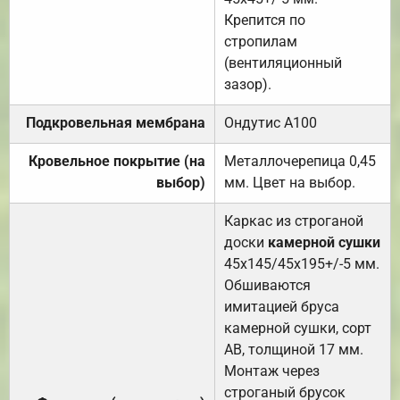
Крепится по
стропилам
(вентиляционный
зазор).
Подкровельная мембрана
Ондутис А100
Кровельное покрытие (на
Металлочерепица 0,45
выбор)
мм. Цвет на выбор.
Каркас из строганой
доски
камерной сушки
45х145/45х195+/-5 мм.
Обшиваются
имитацией бруса
камерной сушки, сорт
АВ, толщиной 17 мм.
Монтаж через
строганый брусок