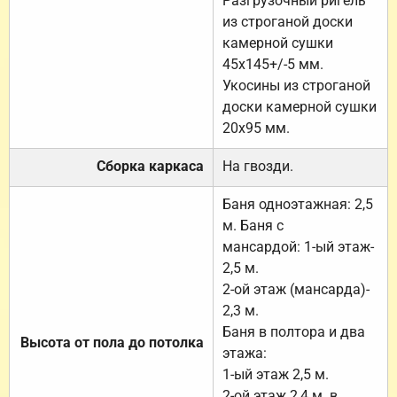
Разгрузочный ригель
из строганой доски
камерной сушки
45х145+/-5 мм.
Укосины из строганой
доски камерной сушки
20х95 мм.
Сборка каркаса
На гвозди.
Баня одноэтажная: 2,5
м. Баня с
мансардой: 1-ый этаж-
2,5 м.
2-ой этаж (мансарда)-
2,3 м.
Баня в полтора и два
Высота от пола до потолка
этажа:
1-ый этаж 2,5 м.
2-ой этаж 2,4 м. в