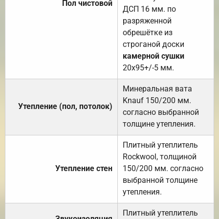
Пол чистовой
ДСП 16 мм. по
разряженной
обрешётке из
строганой доски
камерной сушки
20х95+/-5 мм.
Минеральная вата
Knauf 150/200 мм.
Утепление (пол, потолок)
согласно выбранной
толщине утепления.
Плитный утеплитель
Rockwool, толщиной
Утепление стен
150/200 мм. согласно
выбранной толщине
утепления.
Плитный утеплитель
Звукоизоляция