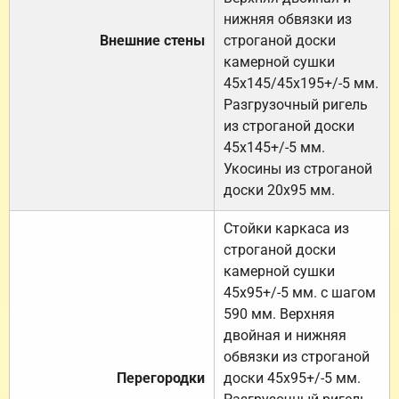
нижняя обвязки из
Внешние стены
строганой доски
камерной сушки
45х145/45х195+/-5 мм.
Разгрузочный ригель
из строганой доски
45х145+/-5 мм.
Укосины из строганой
доски 20х95 мм.
Стойки каркаса из
строганой доски
камерной сушки
45х95+/-5 мм. с шагом
590 мм. Верхняя
двойная и нижняя
обвязки из строганой
Перегородки
доски 45х95+/-5 мм.