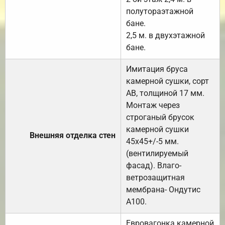
полутораэтажной
бане.
2,5 м. в двухэтажной
бане.
Имитация бруса
камерной сушки, сорт
АВ, толщиной 17 мм.
Монтаж через
строганый брусок
камерной сушки
Внешняя отделка стен
45х45+/-5 мм.
(вентилируемый
фасад). Влаго-
ветрозащитная
мембрана- Ондутис
А100.
Евровагонка камерной