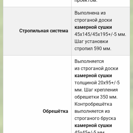
проектом.
Выполнена из
строганой доски
камерной сушки
Стропильная система
45х145/45х195+/-5 мм.
Шаг установки
стропил 590 мм.
Выполняется
из строганой доски
камерной сушки
толщиной 20х95+/-5
мм. Шаг крепления
обрешетки 350 мм.
Контробрешётка
Обрешётка
выполняется из
строганого бруска
камерной сушки
45х45+/-5 мм.