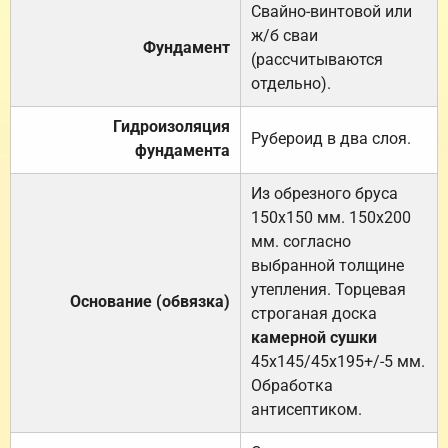
Свайно-винтовой или
ж/б сваи
Фундамент
(рассчитываются
отдельно).
Гидроизоляция
Рубероид в два слоя.
фундамента
Из обрезного бруса
150х150 мм. 150х200
мм. согласно
выбранной толщине
утепления. Торцевая
Основание (обвязка)
строганая доска
камерной сушки
45х145/45х195+/-5 мм.
Обработка
антисептиком.