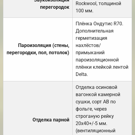
Rockwool, толщиной
перегородок
100 мм.
Плёнка Ондутис R70.
Дополнительная
герметизация
Пароизоляция (стены,
нахлёстов/
перегородки, пол, потолок)
примыканий
пароизоляционной
плёнки клейкой лентой
Delta.
Отделка осиновой
вагонкой камерной
сушки, сорт АВ по
фольге, через
строганую рейку
Отделка парной
20х40+/-5 мм.
(вентиляционный