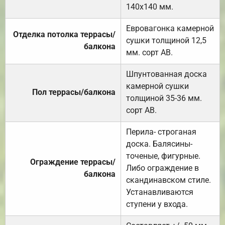
140х140 мм.
Евровагонка камерной
Отделка потолка террасы/
сушки толщиной 12,5
балкона
мм. сорт АВ.
Шпунтованная доска
камерной сушки
Пол террасы/балкона
толщиной 35-36 мм.
сорт АВ.
Перила- строганая
доска. Балясины-
точеные, фигурные.
Ограждение террасы/
Либо ограждение в
балкона
скандинавском стиле.
Устанавливаются
ступени у входа.