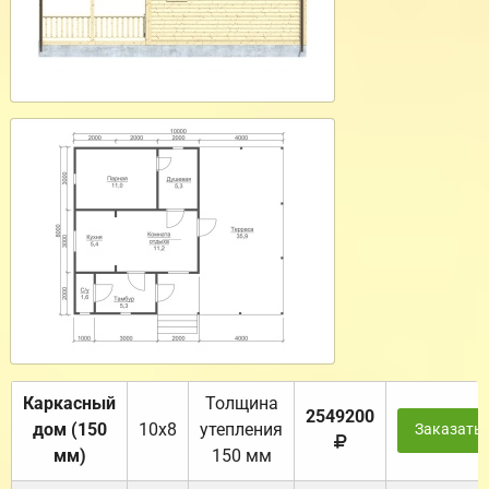
Каркасный
Толщина
2549200
дом (150
10х8
утепления
Заказать
мм)
150 мм