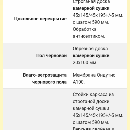
Строганая доска
камерной сушки
45х145/45х195+/-5 мм.
Цокольное перекрытие
с шагом 590 мм.
Обработка
антисептиком.
Обрезная доска
Пол черновой
камерной сушки
20х100 мм.
Влаго-ветрозащита
Мембрана Ондутис
чернового пола
А100.
Стойки каркаса из
строганой доски
камерной сушки
45х145/45х195+/-5 мм.
с шагом 590 мм.
Верхняя двойная и