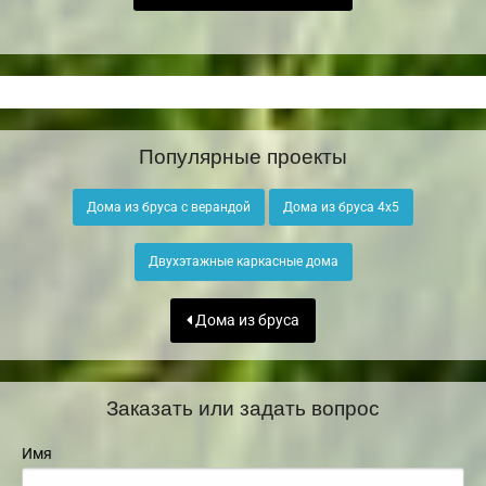
Популярные проекты
Дома из бруса с верандой
Дома из бруса 4х5
Двухэтажные каркасные дома
Дома из бруса
Заказать или задать вопрос
Имя