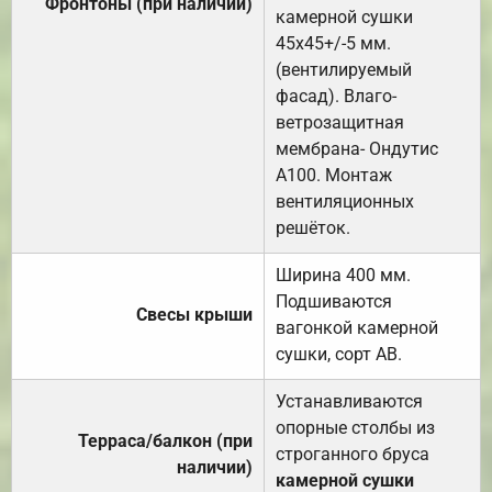
Фронтоны (при наличии)
камерной сушки
45х45+/-5 мм.
(вентилируемый
фасад). Влаго-
ветрозащитная
мембрана- Ондутис
А100. Монтаж
вентиляционных
решёток.
Ширина 400 мм.
Подшиваются
Свесы крыши
вагонкой камерной
сушки, сорт АВ.
Устанавливаются
опорные столбы из
Терраса/балкон (при
строганного бруса
наличии)
камерной сушки