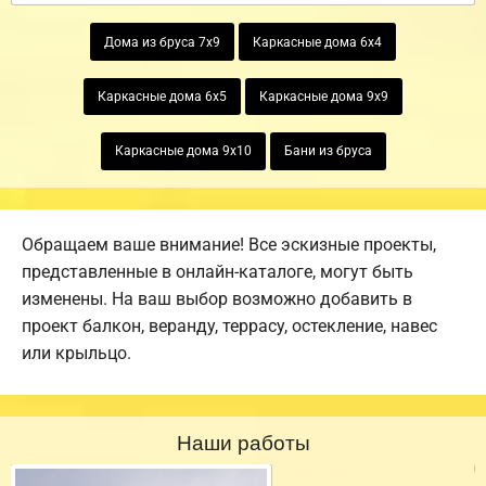
Дома из бруса 7х9
Каркасные дома 6х4
Каркасные дома 6х5
Каркасные дома 9х9
Каркасные дома 9х10
Бани из бруса
Обращаем ваше внимание! Все эскизные проекты,
представленные в онлайн-каталоге, могут быть
изменены. На ваш выбор возможно добавить в
проект балкон, веранду, террасу, остекление, навес
или крыльцо.
Наши работы