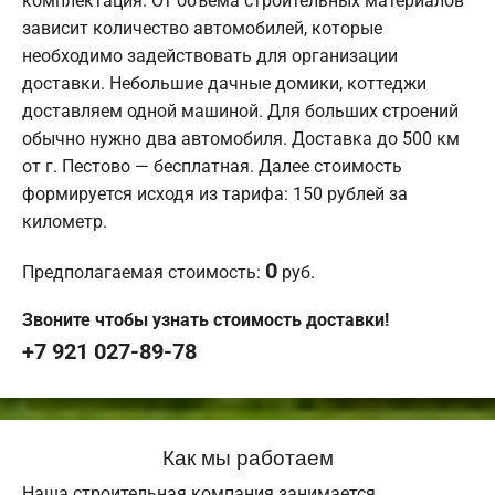
комплектация. От объема строительных материалов
зависит количество автомобилей, которые
необходимо задействовать для организации
доставки. Небольшие дачные домики, коттеджи
доставляем одной машиной. Для больших строений
обычно нужно два автомобиля. Доставка до 500 км
от г. Пестово — бесплатная. Далее стоимость
формируется исходя из тарифа: 150 рублей за
километр.
0
Предполагаемая стоимость:
руб.
Звоните чтобы узнать стоимость доставки!
+7 921 027-89-78
Как мы работаем
Наша строительная компания занимается