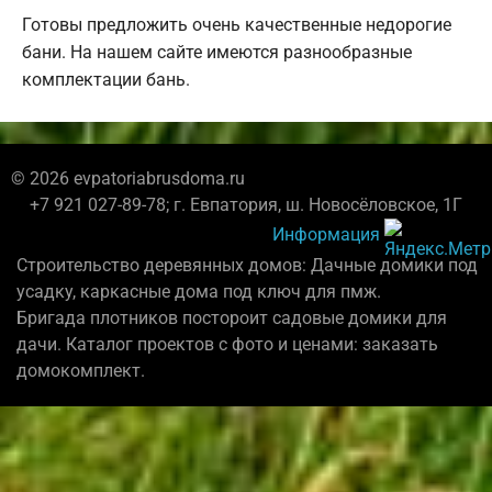
Готовы предложить очень качественные недорогие
бани. На нашем сайте имеются разнообразные
комплектации бань.
© 2026 evpatoriabrusdoma.ru
+7 921 027-89-78; г. Евпатория, ш. Новосёловское, 1Г
Информация
Строительство деревянных домов: Дачные домики под
усадку, каркасные дома под ключ для пмж.
Бригада плотников постороит садовые домики для
дачи. Каталог проектов с фото и ценами: заказать
домокомплект.