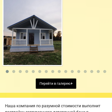
Перейти в галерею
Наша компания по разумной стоимости выполнит