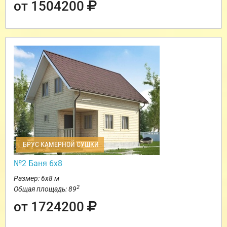
от 1504200
БРУС КАМЕРНОЙ СУШКИ
№2 Баня 6х8
Размер: 6х8 м
2
Общая площадь: 89
от 1724200