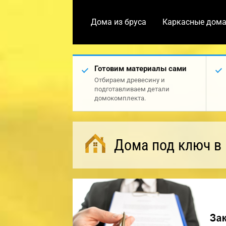
Дома из бруса
Каркасные дом
Готовим материалы сами
Отбираем древесину и
подготавливаем детали
домокомплекта.
Дома под ключ в