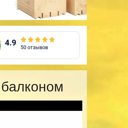
4.9
50
отзывов
 балконом