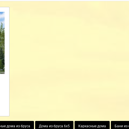
ные дома из бруса
Дома из бруса 6х5
Каркасные дома
Бани из 