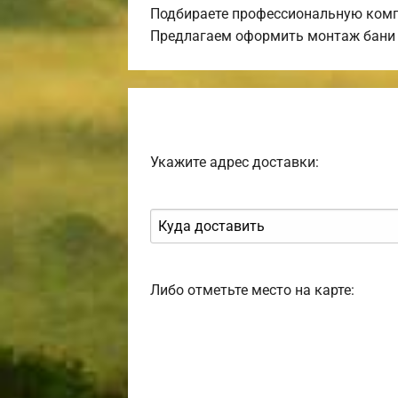
Подбираете профессиональную комп
Предлагаем оформить монтаж бани 
Укажите адрес доставки:
Либо отметьте место на карте: