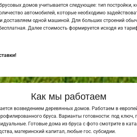
брусовых домов учитывается следующее: тип постройки, 
оличество автомобилей, которые необходимо задействоват
и доставляем одной машиной. Для больших строений обыч
 бесплатная. Далее стоимость формируется исходя из тариф
ставки!
Как мы работаем
ается возведением деревянных домов. Работаем в европе
профилированного бруса. Варианты готовности: под ключ, п
видуальные. Готовые дома из бруса с фото смотрите в кат
ства, материнский капитал, любые гос. субсидии.