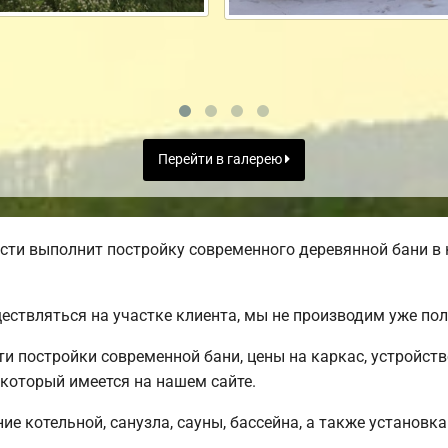
Перейти в галерею
ти выполнит постройку современного деревянной бани в 
ществляться на участке клиента, мы не производим уже п
 постройки современной бани, цены на каркас, устройст
 который имеется на нашем сайте.
е котельной, санузла, сауны, бассейна, а также установка