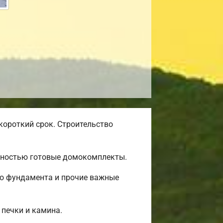
короткий срок. Строительство
олностью готовые домокомплекты.
во фундамента и прочие важные
 печки и камина.