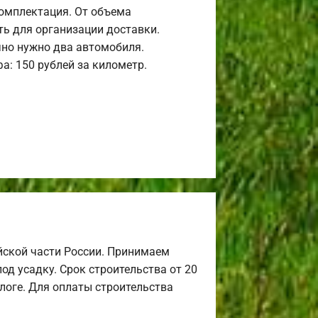
комплектация. От объема
ь для организации доставки.
но нужно два автомобиля.
а: 150 рублей за километр.
йской части России. Принимаем
од усадку. Срок строительства от 20
алоге. Для оплаты строительства