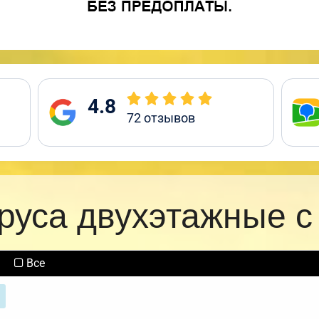
4.8
72
отзывов
бруса двухэтажные с
Все