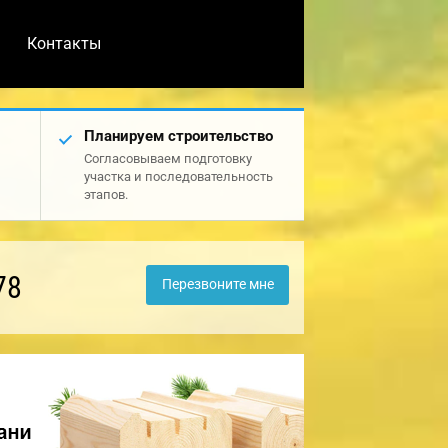
Контакты
Планируем строительство
Согласовываем подготовку
участка и последовательность
этапов.
78
Перезвоните мне