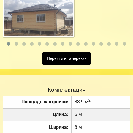
Перейти в галерею
Комплектация
2
Площадь застройки:
83.9 м
Длина:
6 м
Ширина:
8 м