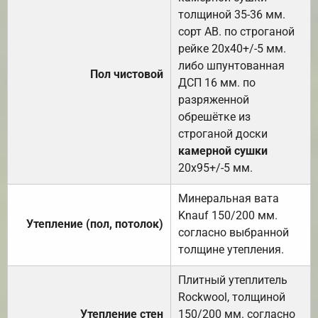
толщиной 35-36 мм.
сорт АВ. по строганой
рейке 20х40+/-5 мм.
либо шпунтованная
Пол чистовой
ДСП 16 мм. по
разряженной
обрешётке из
строганой доски
камерной сушки
20х95+/-5 мм.
Минеральная вата
Knauf 150/200 мм.
Утепление (пол, потолок)
согласно выбранной
толщине утепления.
Плитный утеплитель
Rockwool, толщиной
Утепление стен
150/200 мм. согласно