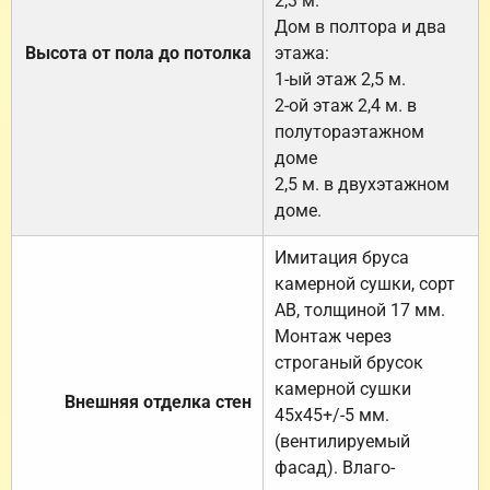
2,3 м.
Дом в полтора и два
Высота от пола до потолка
этажа:
1-ый этаж 2,5 м.
2-ой этаж 2,4 м. в
полутораэтажном
доме
2,5 м. в двухэтажном
доме.
Имитация бруса
камерной сушки, сорт
АВ, толщиной 17 мм.
Монтаж через
строганый брусок
камерной сушки
Внешняя отделка стен
45х45+/-5 мм.
(вентилируемый
фасад). Влаго-