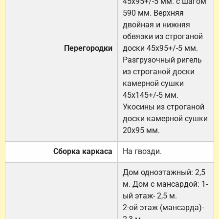
45х95+/-5 мм. с шагом
590 мм. Верхняя
двойная и нижняя
обвязки из строганой
Перегородки
доски 45х95+/-5 мм.
Разгрузочный ригель
из строганой доски
камерной сушки
45х145+/-5 мм.
Укосины из строганой
доски камерной сушки
20х95 мм.
Сборка каркаса
На гвозди.
Дом одноэтажный: 2,5
м. Дом с мансардой: 1-
ый этаж- 2,5 м.
2-ой этаж (мансарда)-