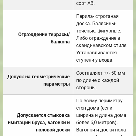
сорт АВ.
Перила- строганая
доска. Балясины-
точеные, фигурные.
Ограждение террасы/
Либо ограждение в
балкона
скандинавском стиле.
Устанавливаются
ступени у входа.
Составляет +/- 50 мм
Допуск на геометрические
по длине с каждой
параметры
стороны.
По всему периметру
стен дома (если
Допускается стыковка
ширина и длина дома
имитации бруса, вагонки и
более 6,0 метров).
половой доски
Вагонки и доски пола