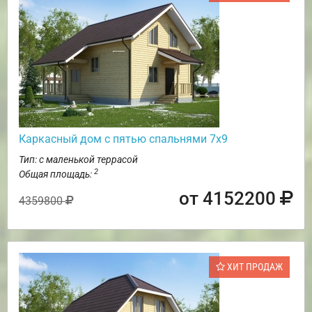
Каркасный дом с пятью спальнями 7х9
Тип: с маленькой террасой
2
Общая площадь:
от 4152200
4359800
ХИТ ПРОДАЖ