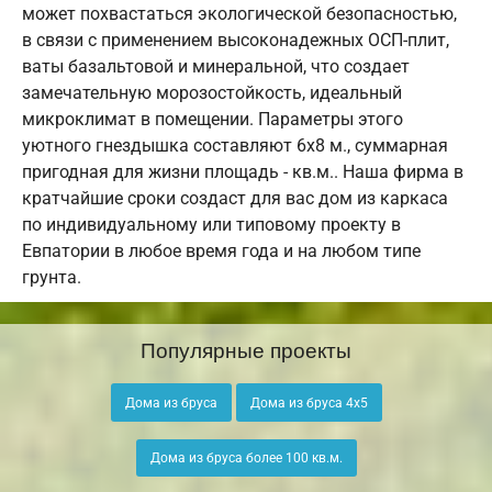
может похвастаться экологической безопасностью,
в связи с применением высоконадежных ОСП-плит,
ваты базальтовой и минеральной, что создает
замечательную морозостойкость, идеальный
микроклимат в помещении. Параметры этого
уютного гнездышка составляют 6х8 м., суммарная
пригодная для жизни площадь - кв.м.. Наша фирма в
кратчайшие сроки создаст для вас дом из каркаса
по индивидуальному или типовому проекту в
Евпатории в любое время года и на любом типе
грунта.
Популярные проекты
Дома из бруса
Дома из бруса 4х5
Дома из бруса более 100 кв.м.