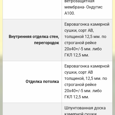
ветрозащитная
мембрана- Ондутис
А100.
Евровагонка камерной
сушки, сорт АВ,
Внутренняя отделка стен,
толщиной 12,5 мм. по
перегородок
строганой рейке
20х40+/-5 мм. либо
ГКЛ 12,5 мм.
Евровагонка камерной
сушки, сорт АВ
толщиной, 12,5 мм. по
Отделка потолка
строганой рейке
20х40+/-5 мм. либо
ГКЛ 12,5 мм.
Шпунтованная доска
камерной сушки