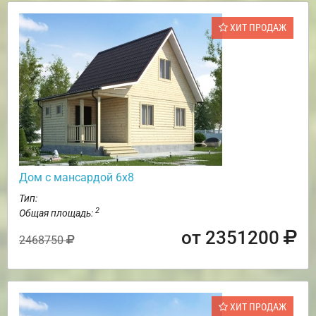
ХИТ ПРОДАЖ
Дом с мансардой 6х8
Тип:
2
Общая площадь:
от 2351200
2468750
ХИТ ПРОДАЖ