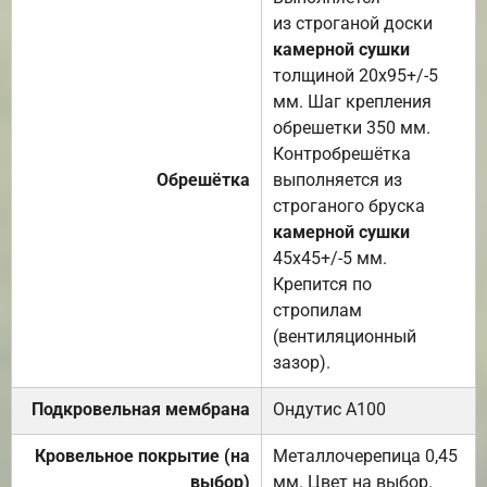
из строганой доски
камерной сушки
толщиной 20х95+/-5
мм. Шаг крепления
обрешетки 350 мм.
Контробрешётка
Обрешётка
выполняется из
строганого бруска
камерной сушки
45х45+/-5 мм.
Крепится по
стропилам
(вентиляционный
зазор).
Подкровельная мембрана
Ондутис А100
Кровельное покрытие (на
Металлочерепица 0,45
выбор)
мм. Цвет на выбор.