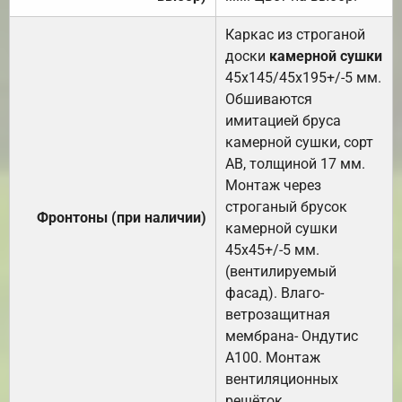
Каркас из строганой
доски
камерной сушки
45х145/45х195+/-5 мм.
Обшиваются
имитацией бруса
камерной сушки, сорт
АВ, толщиной 17 мм.
Монтаж через
строганый брусок
Фронтоны (при наличии)
камерной сушки
45х45+/-5 мм.
(вентилируемый
фасад). Влаго-
ветрозащитная
мембрана- Ондутис
А100. Монтаж
вентиляционных
решёток.