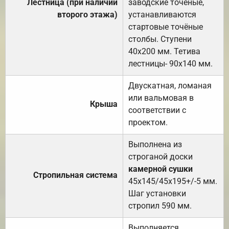
Лестница (при наличии
заводские точеные,
второго этажа)
устанавливаются
стартовые точёные
столбы. Ступени
40х200 мм. Тетива
лестницы- 90х140 мм.
Двускатная, ломаная
или вальмовая в
Крыша
соответствии с
проектом.
Выполнена из
строганой доски
камерной сушки
Стропильная система
45х145/45х195+/-5 мм.
Шаг установки
стропил 590 мм.
Выполняется