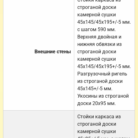
строганой доски
камерной сушки
45х145/45х195+/-5 мм.
с шагом 590 мм.
Верхняя двойная и
нижняя обвязки из
Внешние стены
строганой доски
камерной сушки
45х145/45х195+/-5 мм.
Разгрузочный ригель
из строганой доски
45х145+/-5 мм.
Укосины из строганой
доски 20х95 мм.
Стойки каркаса из
строганой доски
камерной сушки