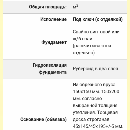
2
Общая площадь:
м
Исполнение
Под ключ (с отделкой)
Свайно-винтовой или
ж/б сваи
Фундамент
(рассчитываются
отдельно).
Гидроизоляция
Рубероид в два слоя.
фундамента
Из обрезного бруса
150х150 мм. 150х200
мм. согласно
выбранной толщине
утепления. Торцевая
Основание (обвязка)
доска строганая
45х145/45х195+/-5 мм.