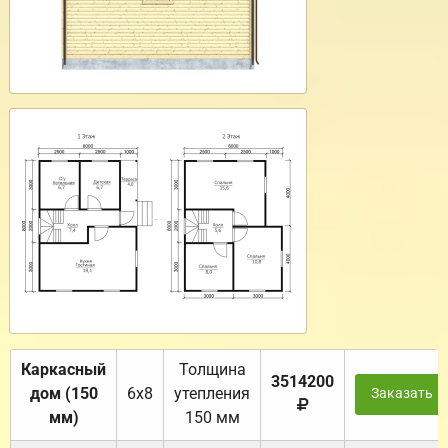
Каркасный
Толщина
3514200
дом (150
6х8
утепления
Заказать
мм)
150 мм