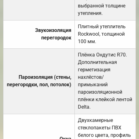
выбранной толщине
утепления.
Плитный утеплитель
Звукоизоляция
Rockwool, толщиной
перегородок
100 мм.
Плёнка Ондутис R70.
Дополнительная
герметизация
Пароизоляция (стены,
нахлёстов/
перегородки, пол, потолок)
примыканий
пароизоляционной
плёнки клейкой лентой
Delta.
Двухкамерные
стеклопакеты ПВХ
белого цвета, профиль
Окна