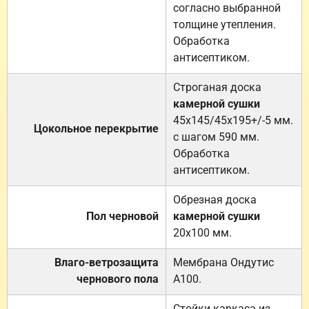
согласно выбранной
толщине утепления.
Обработка
антисептиком.
Строганая доска
камерной сушки
45х145/45х195+/-5 мм.
Цокольное перекрытие
с шагом 590 мм.
Обработка
антисептиком.
Обрезная доска
Пол черновой
камерной сушки
20х100 мм.
Влаго-ветрозащита
Мембрана Ондутис
чернового пола
А100.
Стойки каркаса из