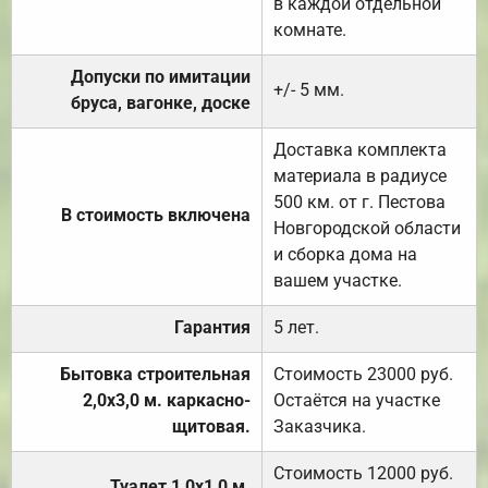
в каждой отдельной
комнате.
Допуски по имитации
+/- 5 мм.
бруса, вагонке, доске
Доставка комплекта
материала в радиусе
500 км. от г. Пестова
В стоимость включена
Новгородской области
и сборка дома на
вашем участке.
Гарантия
5 лет.
Бытовка строительная
Стоимость 23000 руб.
2,0х3,0 м. каркасно-
Остаётся на участке
щитовая.
Заказчика.
Стоимость 12000 руб.
Туалет 1,0х1,0 м.