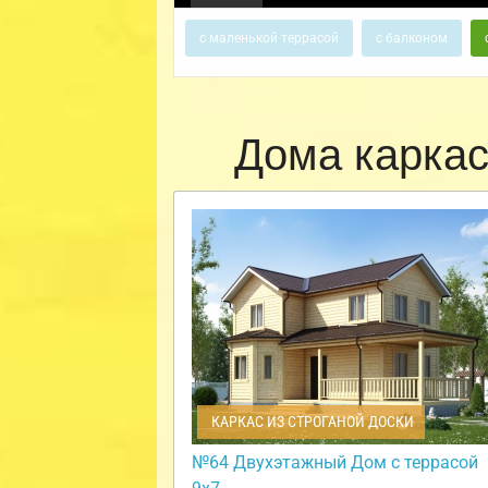
с маленькой террасой
с балконом
Дома карка
КАРКАС ИЗ СТРОГАНОЙ ДОСКИ
№64 Двухэтажный Дом с террасой