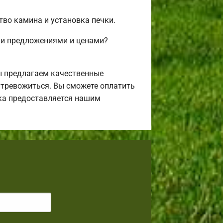
тво камина и установка печки.
ми предложениями и ценами?
ы предлагаем качественные
я тревожиться. Вы сможете оплатить
ека предоставляется нашим