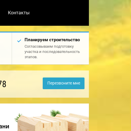
Контакты
Планируем строительство
Согласовываем подготовку
участка и последовательность
этапов.
78
Перезвоните мне