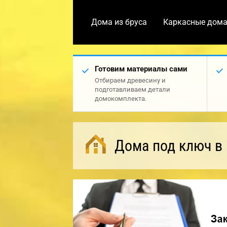
Дома из бруса
Каркасные дом
Готовим материалы сами
Отбираем древесину и
подготавливаем детали
домокомплекта.
Дома под ключ в