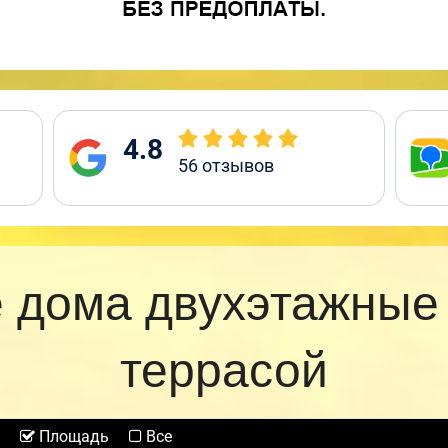
4.8
56
отзывов
 дома двухэтажные
террасой
Площадь
Все