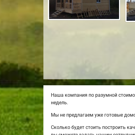
Наша компания по разумной стоимос
недель.
Мы не предлагаем уже готовые домо
Сколько будет стоить построить ка
вы сможете задать нашим сотрудник