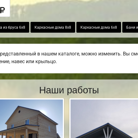
 из бруса 6х8
Каркасные дома 8х8
Каркасные дома 6х8
Бани и
представленный в нашем каталоге, можно изменить. Вы смо
ение, навес или крыльцо.
Наши работы