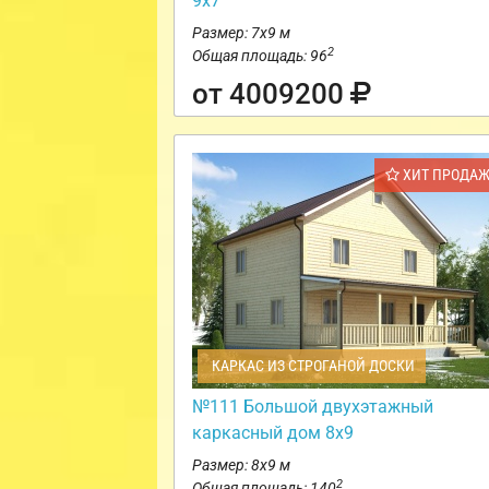
9х7
Размер: 7х9 м
2
Общая площадь: 96
от 4009200
ХИТ ПРОДА
КАРКАС ИЗ СТРОГАНОЙ ДОСКИ
№111 Большой двухэтажный
каркасный дом 8х9
Размер: 8х9 м
2
Общая площадь: 140