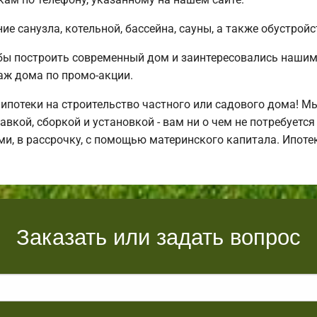
е санузла, котельной, бассейна, сауны, а также обустройс
бы построить современный дом и заинтересовались наши
аж дома по промо-акции.
потеки на строительство частного или садового дома! М
авкой, сборкой и установкой - вам ни о чем не потребуетс
и, в рассрочку, с помощью материнского капитала. Ипот
Заказать или задать вопрос