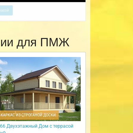
расой
рии для ПМЖ
КАРКАС ИЗ СТРОГАНОЙ ДОСКИ
66 Двухэтажный Дом с террасой