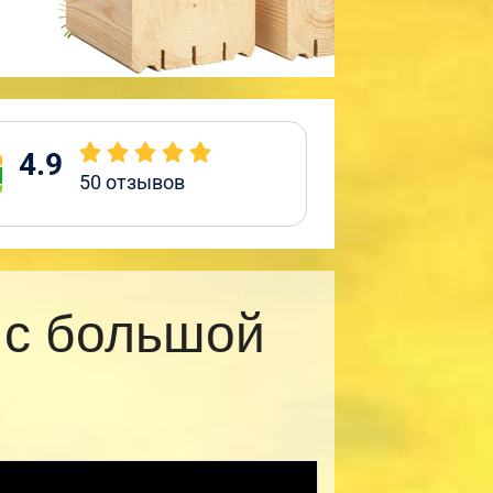
4.9
50
отзывов
 с большой