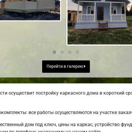
Перейти в галерею
ти осуществит постройку каркасного дома в короткий сро
комплекты: все работы осуществляются на участке заказ
чественный дом под ключ, цены на каркас, устройство фун
ам по телефону, указанному на нашем сайте.