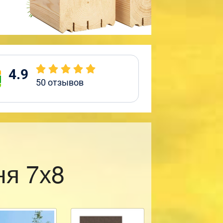
4.9
50
отзывов
ня 7х8