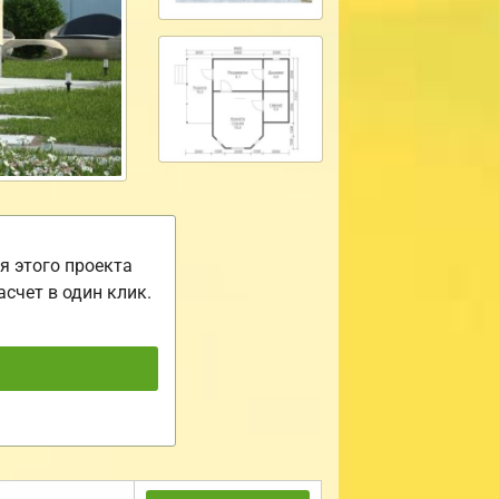
я этого проекта
асчет в один клик.
ь