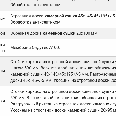
Обработка антисептиком.
Строганая доска
камерной сушки
45х145/45х195+/-5
тие
Обработка антисептиком.
вой
Обрезная доска
камерной сушки
20х100 мм.
ита
Мембрана Ондутис А100.
ола
Стойки каркаса из строганой доски камерной сушки 
шагом 590 мм. Верхняя двойная и нижняя обвязки из
ены
камерной сушки 45х145/45х195+/-5 мм. Разгрузочный
доски 45х145+/-5 мм. Укосины из строганой доски 20
Стойки каркаса из строганой доски камерной сушки 
590 мм. Верхняя двойная и нижняя обвязки из строга
дки
Разгрузочный ригель из строганой доски камерной с
Укосины из строганой доски камерной сушки 20х95 