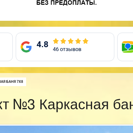
4.8
46
отзывов
:
АЯ БАНЯ 7Х8
т №3 Каркасная ба