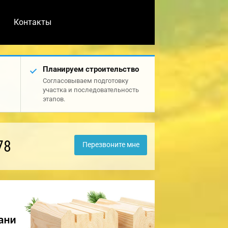
Контакты
Планируем строительство
Согласовываем подготовку
участка и последовательность
этапов.
78
Перезвоните мне