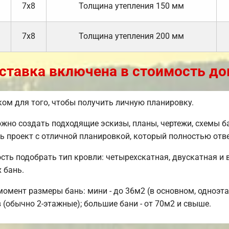
7х8
Толщина утепления 150 мм
7х8
Толщина утепления 200 мм
ставка включена в стоимость до
м для того, чтобы получить личную планировку.
но создать подходящие эскизы, планы, чертежи, схемы ба
ь проект с отличной планировкой, который полностью отв
ть подобрать тип кровли: четырехскатная, двускатная и 
 бань.
мент размеры бань: мини - до 36м2 (в основном, одноэта
(обычно 2-этажные); большие бани - от 70м2 и свыше.