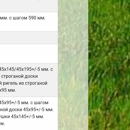
 мм. с шагом 590 мм.
45х145/45х195+/-5 мм. с
 строганой доски
 ригель из строганой
х95 мм.
45х95+/-5 мм. с шагом
ной доски 45х95+/-5 мм.
ушки 45х145+/-5 мм.
мм.