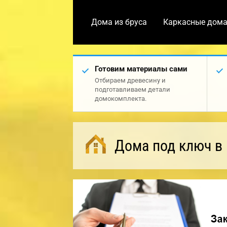
Дома из бруса
Каркасные дом
Готовим материалы сами
Отбираем древесину и
подготавливаем детали
домокомплекта.
Дома под ключ в