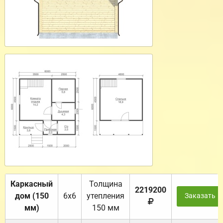
Каркасный
Толщина
2219200
дом (150
6х6
утепления
Заказать
мм)
150 мм