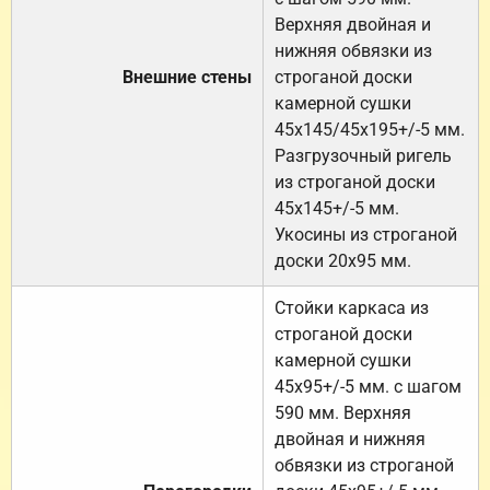
Верхняя двойная и
нижняя обвязки из
Внешние стены
строганой доски
камерной сушки
45х145/45х195+/-5 мм.
Разгрузочный ригель
из строганой доски
45х145+/-5 мм.
Укосины из строганой
доски 20х95 мм.
Стойки каркаса из
строганой доски
камерной сушки
45х95+/-5 мм. с шагом
590 мм. Верхняя
двойная и нижняя
обвязки из строганой