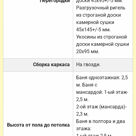
Перегородки
доски 45х95+/-5 мм.
Разгрузочный ригель
из строганой доски
камерной сушки
45х145+/-5 мм.
Укосины из строганой
доски камерной сушки
20х95 мм.
Сборка каркаса
На гвозди.
Баня одноэтажная: 2,5
м. Баня с
мансардой: 1-ый этаж-
2,5 м.
2-ой этаж (мансарда)-
2,3 м.
Баня в полтора и два
Высота от пола до потолка
этажа:
1-ый этаж 2,5 м.