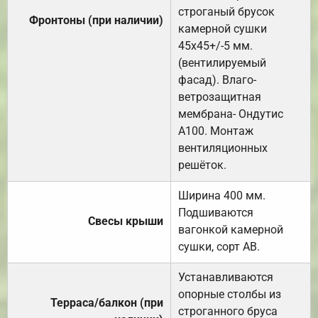
строганый брусок
Фронтоны (при наличии)
камерной сушки
45х45+/-5 мм.
(вентилируемый
фасад). Влаго-
ветрозащитная
мембрана- Ондутис
А100. Монтаж
вентиляционных
решёток.
Ширина 400 мм.
Подшиваются
Свесы крыши
вагонкой камерной
сушки, сорт АВ.
Устанавливаются
опорные столбы из
Терраса/балкон (при
строганного бруса