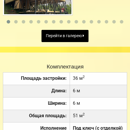
Перейти в галерею
Комплектация
2
Площадь застройки:
36 м
Длина:
6 м
Ширина:
6 м
2
Общая площадь:
51 м
Исполнение
Под ключ (с отделкой)