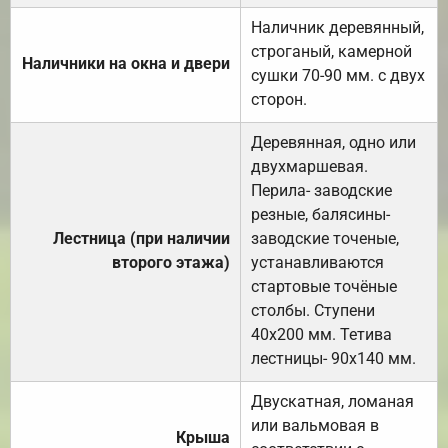
Наличник деревянный,
строганый, камерной
Наличники на окна и двери
сушки 70-90 мм. с двух
сторон.
Деревянная, одно или
двухмаршевая.
Перила- заводские
резные, балясины-
Лестница (при наличии
заводские точеные,
второго этажа)
устанавливаются
стартовые точёные
столбы. Ступени
40х200 мм. Тетива
лестницы- 90х140 мм.
Двускатная, ломаная
или вальмовая в
Крыша