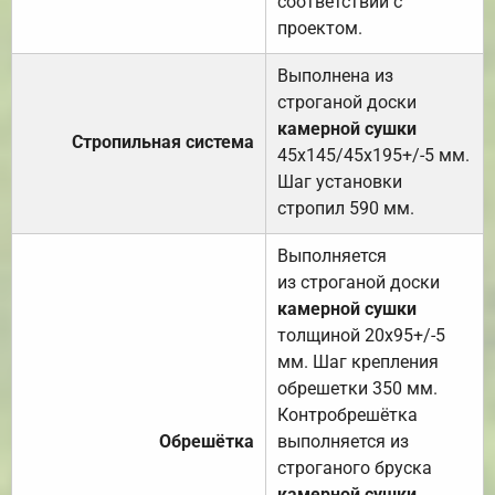
соответствии с
проектом.
Выполнена из
строганой доски
камерной сушки
Стропильная система
45х145/45х195+/-5 мм.
Шаг установки
стропил 590 мм.
Выполняется
из строганой доски
камерной сушки
толщиной 20х95+/-5
мм. Шаг крепления
обрешетки 350 мм.
Контробрешётка
Обрешётка
выполняется из
строганого бруска
камерной сушки