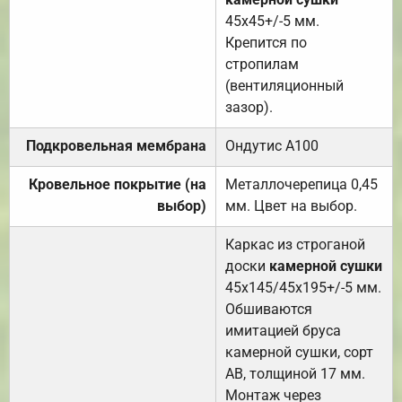
45х45+/-5 мм.
Крепится по
стропилам
(вентиляционный
зазор).
Подкровельная мембрана
Ондутис А100
Кровельное покрытие (на
Металлочерепица 0,45
выбор)
мм. Цвет на выбор.
Каркас из строганой
доски
камерной сушки
45х145/45х195+/-5 мм.
Обшиваются
имитацией бруса
камерной сушки, сорт
АВ, толщиной 17 мм.
Монтаж через