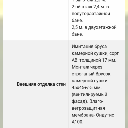
2-ой этаж 2,4 м. в
полутораэтажной
бане.
2,5 м. в двухэтажной
бане.
Имитация бруса
камерной сушки, сорт
АВ, толщиной 17 мм.
Монтаж через
строганый брусок
камерной сушки
Внешняя отделка стен
45х45+/-5 мм.
(вентилируемый
фасад). Влаго-
ветрозащитная
мембрана- Ондутис
А100.