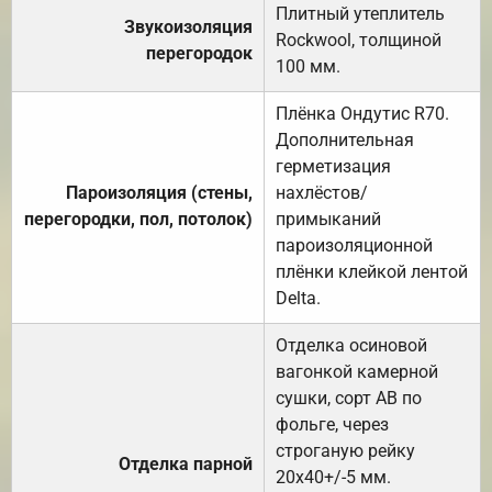
Плитный утеплитель
Звукоизоляция
Rockwool, толщиной
перегородок
100 мм.
Плёнка Ондутис R70.
Дополнительная
герметизация
Пароизоляция (стены,
нахлёстов/
перегородки, пол, потолок)
примыканий
пароизоляционной
плёнки клейкой лентой
Delta.
Отделка осиновой
вагонкой камерной
сушки, сорт АВ по
фольге, через
строганую рейку
Отделка парной
20х40+/-5 мм.