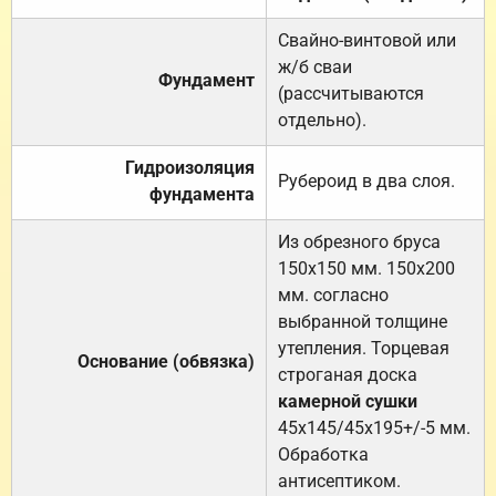
Свайно-винтовой или
ж/б сваи
Фундамент
(рассчитываются
отдельно).
Гидроизоляция
Рубероид в два слоя.
фундамента
Из обрезного бруса
150х150 мм. 150х200
мм. согласно
выбранной толщине
утепления. Торцевая
Основание (обвязка)
строганая доска
камерной сушки
45х145/45х195+/-5 мм.
Обработка
антисептиком.