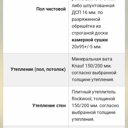
либо шпунтованная
Пол чистовой
ДСП 16 мм. по
разряженной
обрешётке из
строганой доски
камерной сушки
20х95+/-5 мм.
Минеральная вата
Knauf 150/200 мм.
Утепление (пол, потолок)
согласно выбранной
толщине утепления.
Плитный утеплитель
Rockwool, толщиной
Утепление стен
150/200 мм. согласно
выбранной толщине
утепления.