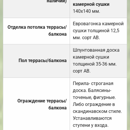
наличии)
камерной сушки
140х140 мм.
Евровагонка камерной
Отделка потолка террасы/
сушки толщиной 12,5
балкона
мм. сорт АВ.
Шпунтованная доска
камерной сушки
Пол террасы/балкона
толщиной 35-36 мм.
сорт АВ.
Перила- строганая
доска. Балясины-
точеные, фигурные.
Ограждение террасы/
Либо ограждение в
балкона
скандинавском стиле.
Устанавливаются
ступени у входа.