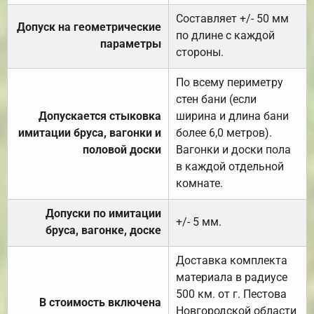
Составляет +/- 50 мм
Допуск на геометрические
по длине с каждой
параметры
стороны.
По всему периметру
стен бани (если
Допускается стыковка
ширина и длина бани
имитации бруса, вагонки и
более 6,0 метров).
половой доски
Вагонки и доски пола
в каждой отдельной
комнате.
Допуски по имитации
+/- 5 мм.
бруса, вагонке, доске
Доставка комплекта
материала в радиусе
500 км. от г. Пестова
В стоимость включена
Новгородской области