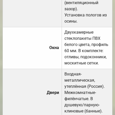
(вентиляционный
зазор).
Установка пологов из
осины.
Двухкамерные
стеклопакеты ПВХ
белого цвета, профиль
Окна
60 мм. В комплекте:
отливы, подоконники,
москитные сетки.
Входная-
металлическая,
утеплённая (Россия).
Двери
Межкомнатные-
филёнчатые. В
душевую/парную-
клиновые (банные).