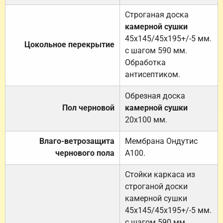
Строганая доска
камерной сушки
45х145/45х195+/-5 мм.
Цокольное перекрытие
с шагом 590 мм.
Обработка
антисептиком.
Обрезная доска
Пол черновой
камерной сушки
20х100 мм.
Влаго-ветрозащита
Мембрана Ондутис
чернового пола
А100.
Стойки каркаса из
строганой доски
камерной сушки
45х145/45х195+/-5 мм.
с шагом 590 мм.