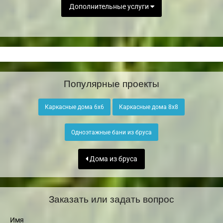
Дополнительные услуги
Популярные проекты
Каркасные дома 6х6
Каркасные дома 8х8
Одноэтажные бани из бруса
Дома из бруса
Заказать или задать вопрос
Имя