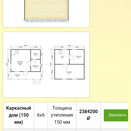
Каркасный
Толщина
2384200
дом (150
6х6
утепления
Заказать
мм)
150 мм