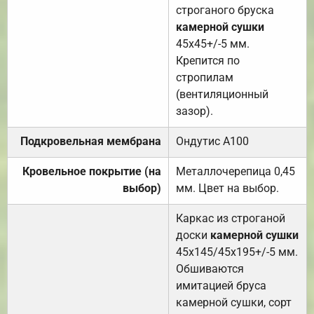
строганого бруска
камерной сушки
45х45+/-5 мм.
Крепится по
стропилам
(вентиляционный
зазор).
Подкровельная мембрана
Ондутис А100
Кровельное покрытие (на
Металлочерепица 0,45
выбор)
мм. Цвет на выбор.
Каркас из строганой
доски
камерной сушки
45х145/45х195+/-5 мм.
Обшиваются
имитацией бруса
камерной сушки, сорт