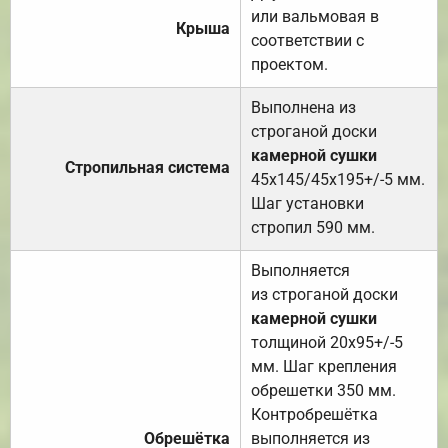
или вальмовая в
Крыша
соответствии с
проектом.
Выполнена из
строганой доски
камерной сушки
Стропильная система
45х145/45х195+/-5 мм.
Шаг установки
стропил 590 мм.
Выполняется
из строганой доски
камерной сушки
толщиной 20х95+/-5
мм. Шаг крепления
обрешетки 350 мм.
Контробрешётка
Обрешётка
выполняется из