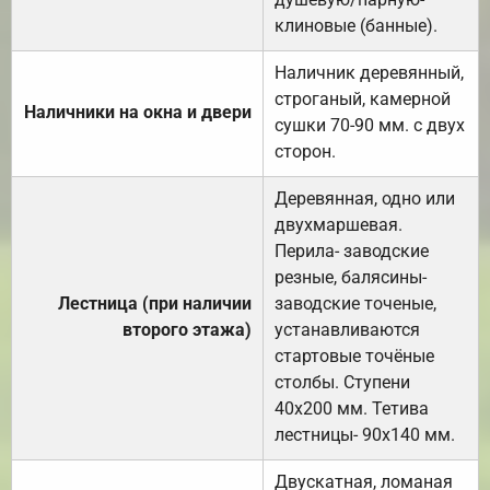
клиновые (банные).
Наличник деревянный,
строганый, камерной
Наличники на окна и двери
сушки 70-90 мм. с двух
сторон.
Деревянная, одно или
двухмаршевая.
Перила- заводские
резные, балясины-
Лестница (при наличии
заводские точеные,
второго этажа)
устанавливаются
стартовые точёные
столбы. Ступени
40х200 мм. Тетива
лестницы- 90х140 мм.
Двускатная, ломаная