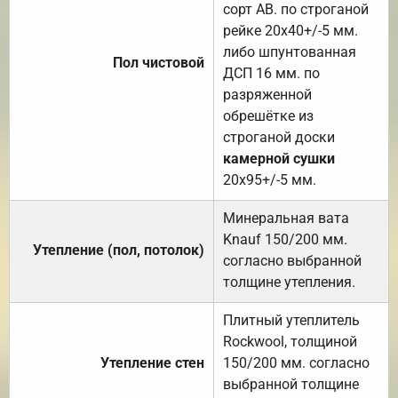
сорт АВ. по строганой
рейке 20х40+/-5 мм.
либо шпунтованная
Пол чистовой
ДСП 16 мм. по
разряженной
обрешётке из
строганой доски
камерной сушки
20х95+/-5 мм.
Минеральная вата
Knauf 150/200 мм.
Утепление (пол, потолок)
согласно выбранной
толщине утепления.
Плитный утеплитель
Rockwool, толщиной
Утепление стен
150/200 мм. согласно
выбранной толщине