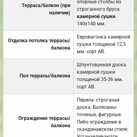
опорные столбы из
Терраса/балкон (при
строганного бруса
наличии)
камерной сушки
140х140 мм.
Евровагонка камерной
Отделка потолка террасы/
сушки толщиной 12,5
балкона
мм. сорт АВ.
Шпунтованная доска
камерной сушки
Пол террасы/балкона
толщиной 35-36 мм.
сорт АВ.
Перила- строганая
доска. Балясины-
точеные, фигурные.
Ограждение террасы/
Либо ограждение в
балкона
скандинавском стиле.
Устанавливаются