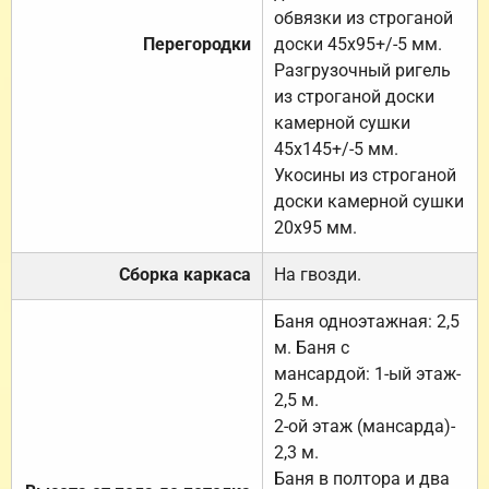
обвязки из строганой
Перегородки
доски 45х95+/-5 мм.
Разгрузочный ригель
из строганой доски
камерной сушки
45х145+/-5 мм.
Укосины из строганой
доски камерной сушки
20х95 мм.
Сборка каркаса
На гвозди.
Баня одноэтажная: 2,5
м. Баня с
мансардой: 1-ый этаж-
2,5 м.
2-ой этаж (мансарда)-
2,3 м.
Баня в полтора и два