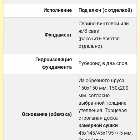
Исполнение
Под ключ (с отделкой)
Свайно-винтовой или
ж/б сваи
Фундамент
(рассчитываются
отдельно).
Гидроизоляция
Рубероид в два слоя.
фундамента
Из обрезного бруса
150х150 мм. 150х200
мм. согласно
выбранной толщине
утепления. Торцевая
Основание (обвязка)
строганая доска
камерной сушки
45х145/45х195+/-5 мм.