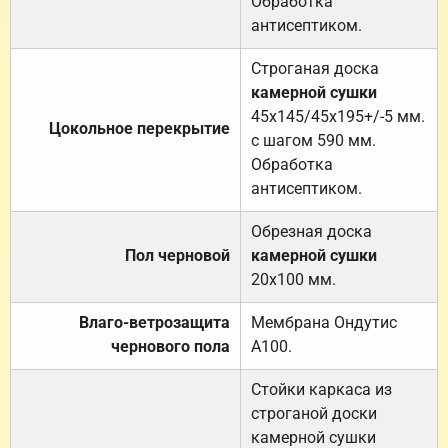
Обработка
антисептиком.
Строганая доска
камерной сушки
45х145/45х195+/-5 мм.
Цокольное перекрытие
с шагом 590 мм.
Обработка
антисептиком.
Обрезная доска
Пол черновой
камерной сушки
20х100 мм.
Влаго-ветрозащита
Мембрана Ондутис
чернового пола
А100.
Стойки каркаса из
строганой доски
камерной сушки