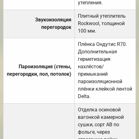
утепления.
Плитный утеплитель
Звукоизоляция
Rockwool, толщиной
перегородок
100 мм.
Плёнка Ондутис R70.
Дополнительная
герметизация
Пароизоляция (стены,
нахлёстов/
перегородки, пол, потолок)
примыканий
пароизоляционной
плёнки клейкой лентой
Delta.
Отделка осиновой
вагонкой камерной
сушки, сорт АВ по
фольге, через