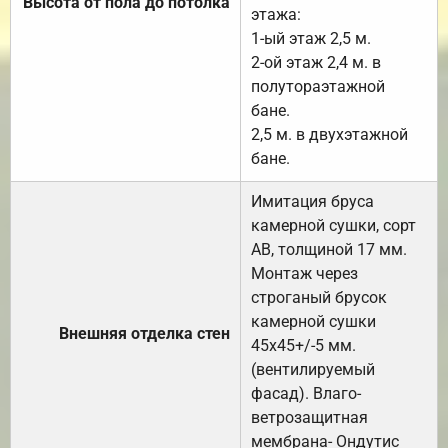
Высота от пола до потолка
этажа:
1-ый этаж 2,5 м.
2-ой этаж 2,4 м. в
полутораэтажной
бане.
2,5 м. в двухэтажной
бане.
Имитация бруса
камерной сушки, сорт
АВ, толщиной 17 мм.
Монтаж через
строганый брусок
камерной сушки
Внешняя отделка стен
45х45+/-5 мм.
(вентилируемый
фасад). Влаго-
ветрозащитная
мембрана- Ондутис