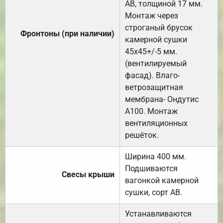
АВ, толщиной 17 мм.
Монтаж через
строганый брусок
Фронтоны (при наличии)
камерной сушки
45х45+/-5 мм.
(вентилируемый
фасад). Влаго-
ветрозащитная
мембрана- Ондутис
А100. Монтаж
вентиляционных
решёток.
Ширина 400 мм.
Подшиваются
Свесы крыши
вагонкой камерной
сушки, сорт АВ.
Устанавливаются