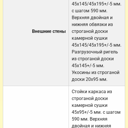
45х145/45х195+/-5 мм.
с шагом 590 мм.
Верхняя двойная и
нижняя обвязки из
Внешние стены
строганой доски
камерной сушки
45х145/45х195+/-5 мм.
Разгрузочный ригель
из строганой доски
45х145+/-5 мм.
Укосины из строганой
доски 20х95 мм.
Стойки каркаса из
строганой доски
камерной сушки
45х95+/-5 мм. с шагом
590 мм. Верхняя
двойная и нижняя