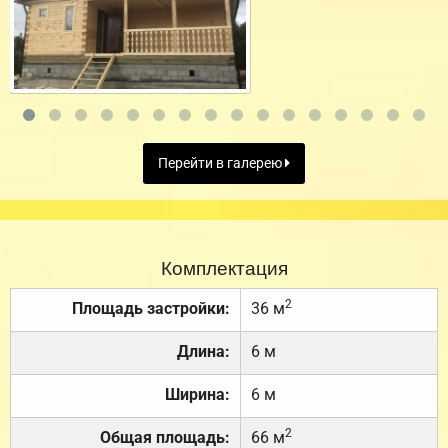
Перейти в галерею
Комплектация
2
Площадь застройки:
36 м
Длина:
6 м
Ширина:
6 м
2
Общая площадь:
66 м