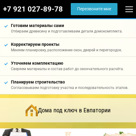
+7 921 027-89-78
Перезвоните мне
Готовим материалы сами
Отбираем древесину и подготавливаем детали домокомплекта.
Корректируем проекты
Меняем планировку, расположение окон, дверей и перегородок.
Уточняем комплектацию
Сверяем материалы и состав работ до окончательного расчёта.
Планируем строительство
Согласовываем подготовку участка и последовательность этапов.
Дома под ключ в Евпатории