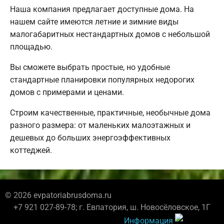
Наша компания предлагает доступные дома. На
нашем сайте имеются летние и зимние виды
малогабаритных нестандартных домов с небольшой
площадью.
Вы сможете выбрать простые, но удобные
стандартные планировки популярных недорогих
домов с примерами и ценами.
Строим качественные, практичные, необычные дома
разного размера: от маленьких малоэтажных и
дешевых до больших энергоэффективных
коттеджей.
© 2026 evpatoriabrusdoma.ru
+7 921 027-89-78; г. Евпатория, ш. Новосёловское, 1Г
Информация