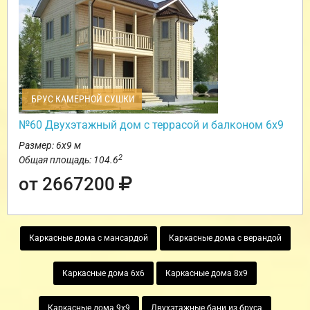
БРУС КАМЕРНОЙ СУШКИ
№60 Двухэтажный дом с террасой и балконом 6х9
Размер: 6х9 м
2
Общая площадь: 104.6
от 2667200
Каркасные дома с мансардой
Каркасные дома с верандой
Каркасные дома 6х6
Каркасные дома 8х9
Каркасные дома 9х9
Двухэтажные бани из бруса